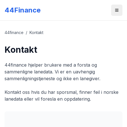
Gå til hovedinnhold
44Finance
Men
44finance
/
Kontakt
Kontakt
44finance hjelper brukere med a forsta og
sammenligne lanedata. Vi er en uavhengig
sammenligningstjeneste og ikke en lanegiver.
Kontakt oss hvis du har sporsmal, finner feil i norske
lanedata eller vil foresla en oppdatering.