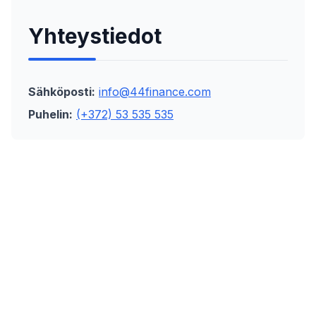
Yhteystiedot
Sähköposti:
info@44finance.com
Puhelin:
(+372) 53 535 535