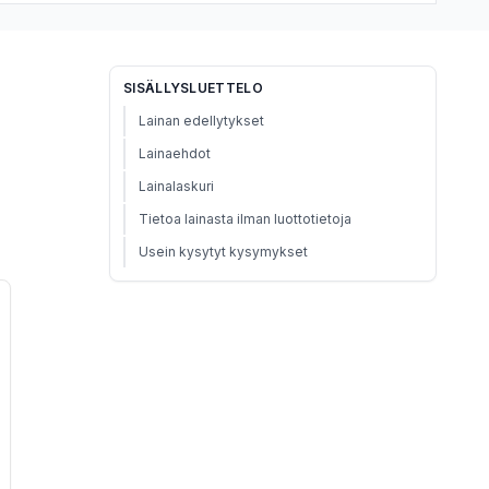
SISÄLLYSLUETTELO
Lainan edellytykset
Lainaehdot
Lainalaskuri
Tietoa lainasta ilman luottotietoja
Usein kysytyt kysymykset