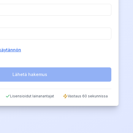
akäytännön
Lähetä hakemus
Lisensioidut lainanantajat
Vastaus 60 sekunnissa