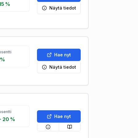
,15 %
Näytä tiedot
sentti
Hae nyt
5%
Näytä tiedot
sentti
Hae nyt
- 20 %