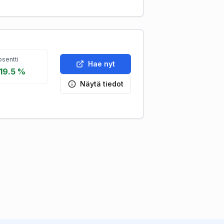
sentti
Hae nyt
 19.5 %
Näytä tiedot