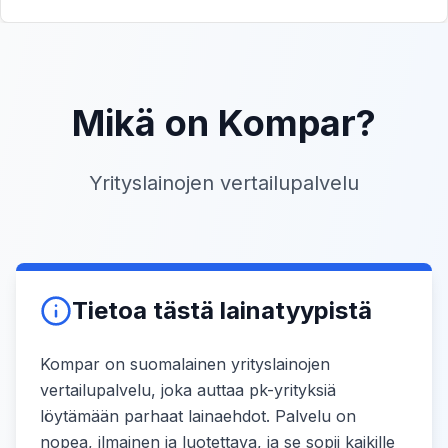
Mikä on Kompar?
Yrityslainojen vertailupalvelu
Tietoa tästä lainatyypistä
Kompar on suomalainen yrityslainojen
vertailupalvelu, joka auttaa pk-yrityksiä
löytämään parhaat lainaehdot. Palvelu on
nopea, ilmainen ja luotettava, ja se sopii kaikille