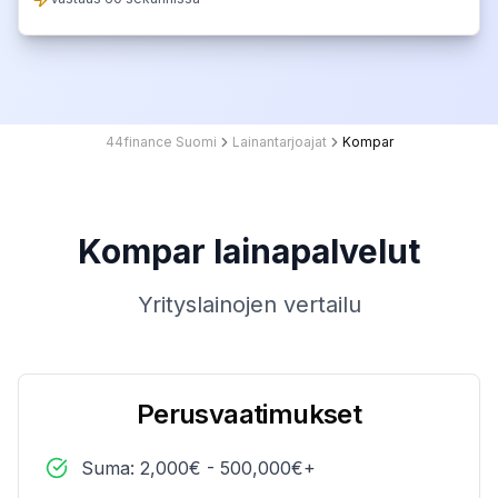
44finance Suomi
Lainantarjoajat
Kompar
Kompar lainapalvelut
Yrityslainojen vertailu
Perusvaatimukset
Suma: 2,000€ - 500,000€+