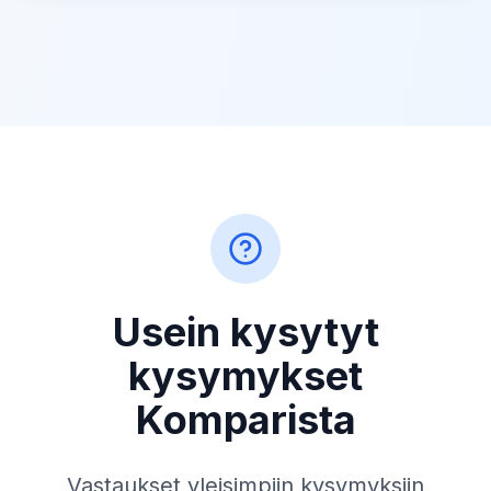
Usein kysytyt
kysymykset
Komparista
Vastaukset yleisimpiin kysymyksiin