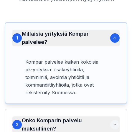
Millaisia yrityksiä Kompar
1
palvelee?
Kompar palvelee kaiken kokoisia
pk-yrityksiä: osakeyhtiöitä,
toiminimiä, avoimia yhtiöitä ja
kommandiittiyhtiöitä, jotka ovat
rekisteröity Suomessa.
Onko Komparin palvelu
2
maksullinen?