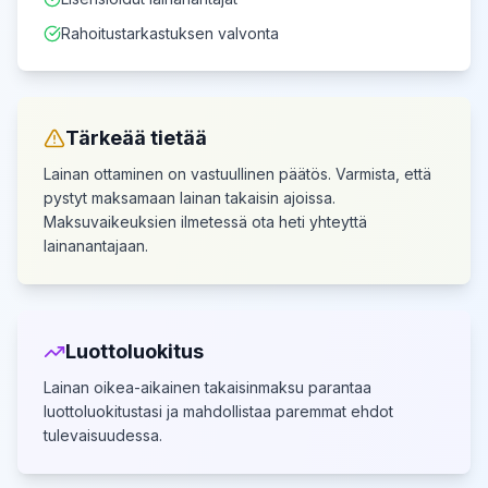
Rahoitustarkastuksen valvonta
Tärkeää tietää
Lainan ottaminen on vastuullinen päätös. Varmista, että
pystyt maksamaan lainan takaisin ajoissa.
Maksuvaikeuksien ilmetessä ota heti yhteyttä
lainanantajaan.
Luottoluokitus
Lainan oikea-aikainen takaisinmaksu parantaa
luottoluokitustasi
ja mahdollistaa paremmat ehdot
tulevaisuudessa.