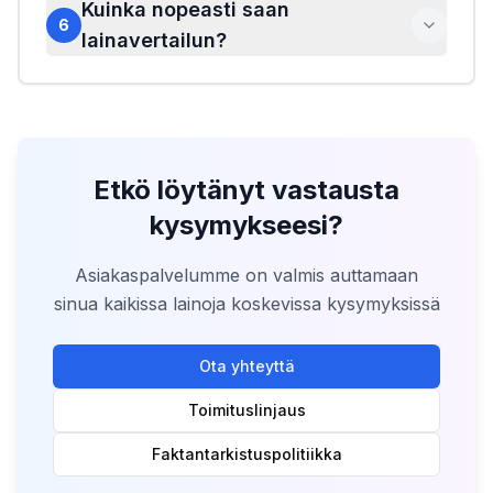
Kuinka nopeasti saan
6
lainavertailun?
Etkö löytänyt vastausta
kysymykseesi?
Asiakaspalvelumme on valmis auttamaan
sinua kaikissa lainoja koskevissa kysymyksissä
Ota yhteyttä
Toimituslinjaus
Faktantarkistuspolitiikka