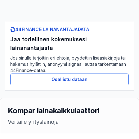
44FINANCE LAINANANTAJADATA
Jaa todellinen kokemuksesi
lainanantajasta
Jos sinulle tarjottiin eri ehtoja, pyydettiin lisäasiakirjoja tai
hakemus hylättiin, anonyymi signaali auttaa tarkentamaan
44Finance-dataa.
Osallistu dataan
Kompar lainakalkkulaattori
Vertaile yrityslainoja