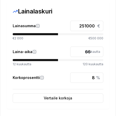
Lainalaskuri
€
Lainasumma
€2 000
€500 000
Laina-aika
kuukautta
12
kuukautta
120
kuukautta
%
Korkoprosentti
Vertaile korkoja