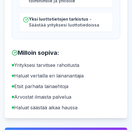
toiminimille ja yhtiöille
Yksi luottotietojen tarkistus
-
Säästää yrityksesi luottotiedoissa
Milloin sopiva
:
Yrityksesi tarvitsee rahoitusta
Haluat vertailla eri lainanantajia
Etsit parhaita lainaehtoja
Arvostat ilmaista palvelua
Haluat säästää aikaa haussa