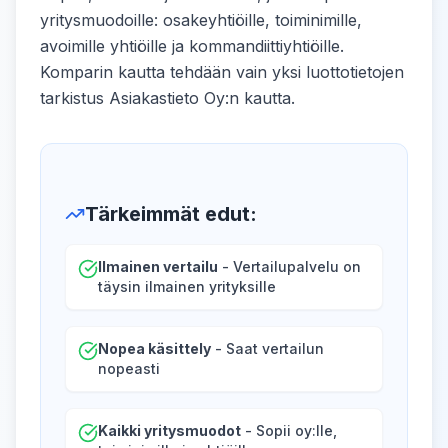
yritysmuodoille: osakeyhtiöille, toiminimille,
avoimille yhtiöille ja kommandiittiyhtiöille.
Komparin kautta tehdään vain yksi luottotietojen
tarkistus Asiakastieto Oy:n kautta.
Tärkeimmät edut
:
Ilmainen vertailu
- Vertailupalvelu on
täysin ilmainen yrityksille
Nopea käsittely
- Saat vertailun
nopeasti
Kaikki yritysmuodot
- Sopii oy:lle,