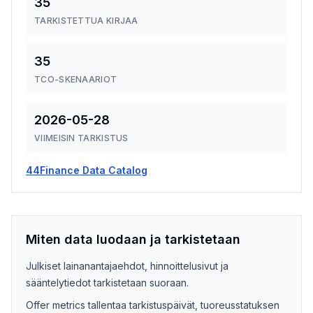
35
TARKISTETTUA KIRJAA
35
TCO-SKENAARIOT
2026-05-28
VIIMEISIN TARKISTUS
44Finance Data Catalog
Miten data luodaan ja tarkistetaan
Julkiset lainanantajaehdot, hinnoittelusivut ja
sääntelytiedot tarkistetaan suoraan.
Offer metrics tallentaa tarkistuspäivät, tuoreusstatuksen