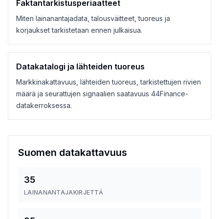
Faktantarkistusperiaatteet
Miten lainanantajadata, talousväitteet, tuoreus ja
korjaukset tarkistetaan ennen julkaisua.
Datakatalogi ja lähteiden tuoreus
Markkinakattavuus, lähteiden tuoreus, tarkistettujen rivien
määrä ja seurattujen signaalien saatavuus 44Finance-
datakerroksessa.
Suomen datakattavuus
35
LAINANANTAJAKIRJETTÄ