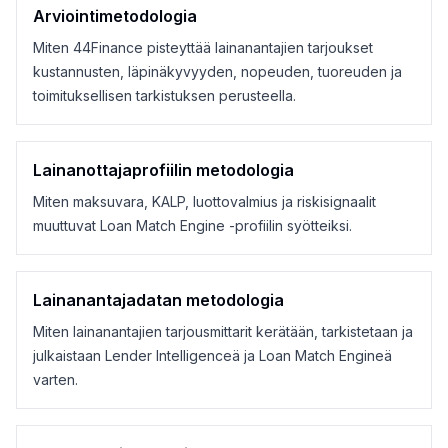
Arviointimetodologia
Miten 44Finance pisteyttää lainanantajien tarjoukset
kustannusten, läpinäkyvyyden, nopeuden, tuoreuden ja
toimituksellisen tarkistuksen perusteella.
Lainanottajaprofiilin metodologia
Miten maksuvara, KALP, luottovalmius ja riskisignaalit
muuttuvat Loan Match Engine -profiilin syötteiksi.
Lainanantajadatan metodologia
Miten lainanantajien tarjousmittarit kerätään, tarkistetaan ja
julkaistaan Lender Intelligenceä ja Loan Match Engineä
varten.