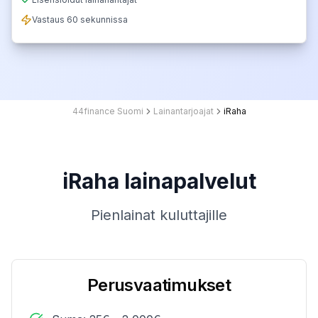
Vastaus 60 sekunnissa
44finance Suomi
Lainantarjoajat
iRaha
iRaha lainapalvelut
Pienlainat kuluttajille
Perusvaatimukset