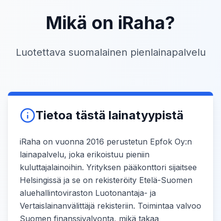
Mikä on iRaha?
Luotettava suomalainen pienlainapalvelu
Tietoa tästä lainatyypistä
iRaha on vuonna 2016 perustetun Epfok Oy:n
lainapalvelu, joka erikoistuu pieniin
kuluttajalainoihin. Yrityksen pääkonttori sijaitsee
Helsingissä ja se on rekisteröity Etelä-Suomen
aluehallintoviraston Luotonantaja- ja
Vertaislainanvälittäjä rekisteriin. Toimintaa valvoo
Suomen finanssivalvonta, mikä takaa