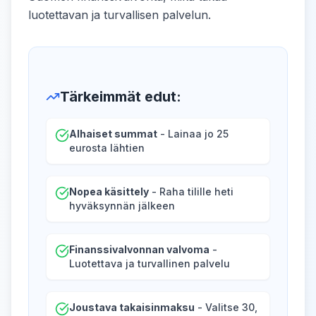
luotettavan ja turvallisen palvelun.
Tärkeimmät edut
:
Alhaiset summat
- Lainaa jo 25
eurosta lähtien
Nopea käsittely
- Raha tilille heti
hyväksynnän jälkeen
Finanssivalvonnan valvoma
-
Luotettava ja turvallinen palvelu
Joustava takaisinmaksu
- Valitse 30,