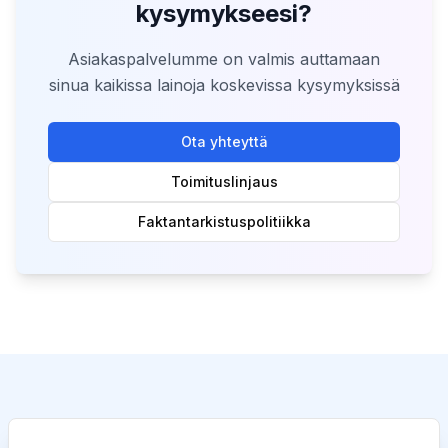
kysymykseesi?
Asiakaspalvelumme on valmis auttamaan
sinua kaikissa lainoja koskevissa kysymyksissä
Ota yhteyttä
Toimituslinjaus
Faktantarkistuspolitiikka