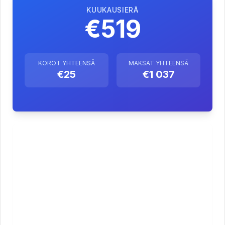
KUUKAUSIERÄ
€519
KOROT YHTEENSÄ
MAKSAT YHTEENSÄ
€25
€1 037