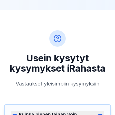
Usein kysytyt
kysymykset iRahasta
Vastaukset yleisimpiin kysymyksiin
Kuinka pienen lainan voin