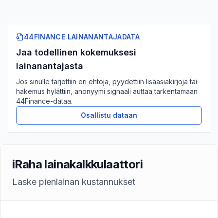
44FINANCE LAINANANTAJADATA
Jaa todellinen kokemuksesi
lainanantajasta
Jos sinulle tarjottiin eri ehtoja, pyydettiin lisäasiakirjoja tai
hakemus hylättiin, anonyymi signaali auttaa tarkentamaan
44Finance-dataa.
Osallistu dataan
iRaha lainakalkkulaattori
Laske pienlainan kustannukset