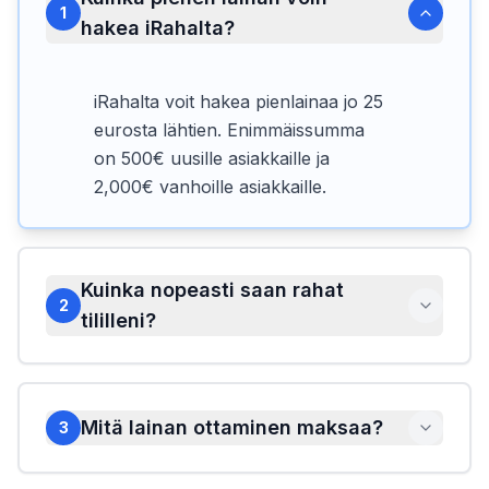
1
hakea iRahalta?
iRahalta voit hakea pienlainaa jo 25
eurosta lähtien. Enimmäissumma
on 500€ uusille asiakkaille ja
2,000€ vanhoille asiakkaille.
Kuinka nopeasti saan rahat
2
tililleni?
Mitä lainan ottaminen maksaa?
3