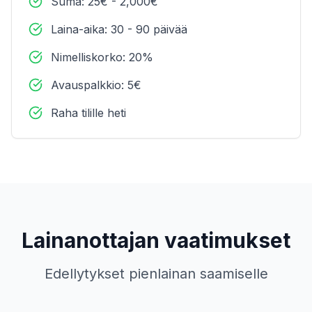
Suma: 25€ - 2,000€
Laina-aika: 30 - 90 päivää
Nimelliskorko: 20%
Avauspalkkio: 5€
Raha tilille heti
Lainanottajan vaatimukset
Edellytykset pienlainan saamiselle