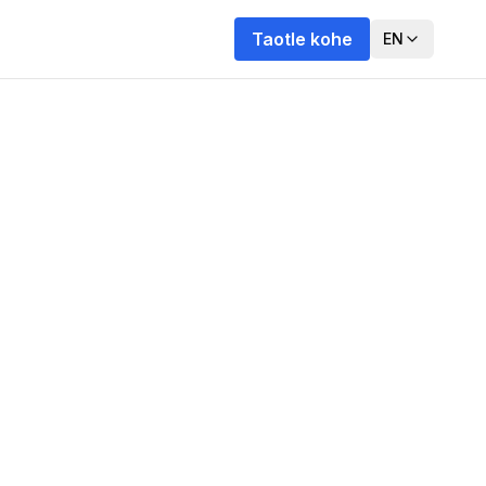
Taotle kohe
EN