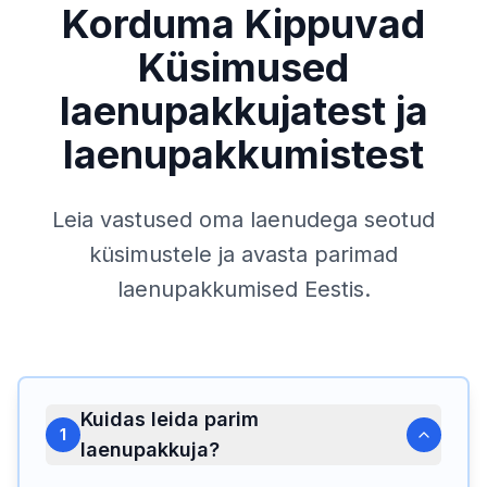
Korduma Kippuvad
Küsimused
laenupakkujatest ja
laenupakkumistest
Leia vastused oma laenudega seotud
küsimustele ja avasta parimad
laenupakkumised Eestis.
Kuidas leida parim
1
laenupakkuja?