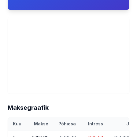
Maksegraafik
Kuu
Makse
Põhiosa
Intress
Jääk