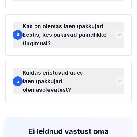
Kas on olemas laenupakkujad
Eestis, kes pakuvad paindlikke
4
tingimusi?
Kuidas eristuvad uued
laenupakkujad
5
olemasolevatest?
Ei leidnud vastust oma