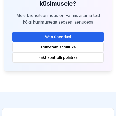
küsimusele?
Meie klienditeenindus on valmis aitama teid
kõigi küsimustega seoses laenudega
Võta ühendust
Toimetamispoliitika
Faktikontrolli poliitika