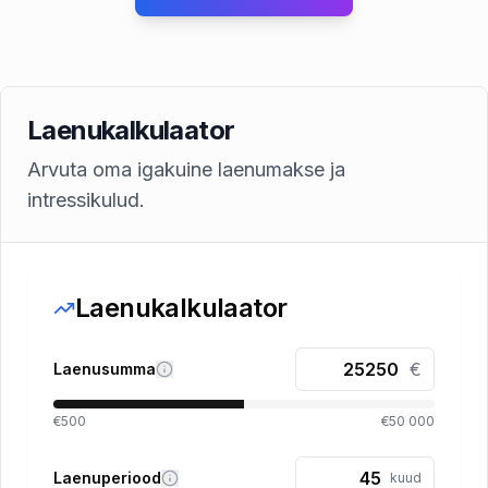
Laenukalkulaator
Arvuta oma igakuine laenumakse ja
intressikulud.
Laenukalkulaator
€
Laenusumma
€500
€50 000
Laenuperiood
kuud