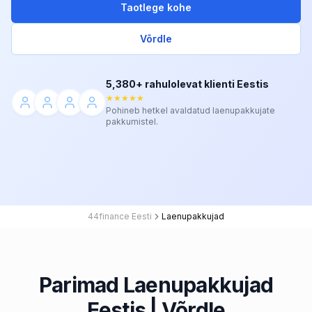
Taotlege kohe
Võrdle
5,380+ rahulolevat klienti Eestis
★★★★★
Pohineb hetkel avaldatud laenupakkujate
pakkumistel.
44finance Eesti
Laenupakkujad
Parimad Laenupakkujad
Eestis | Võrdle