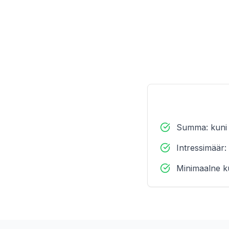
Summa: kuni
Intressimäär:
Minimaalne k