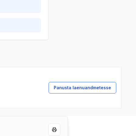
Panusta laenuandmetesse
Print