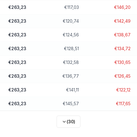
€263,23
€117,03
€146,20
€263,23
€120,74
€142,49
€263,23
€124,56
€138,67
€263,23
€128,51
€134,72
€263,23
€132,58
€130,65
€263,23
€136,77
€126,45
€263,23
€141,11
€122,12
€263,23
€145,57
€117,65
(
30
)