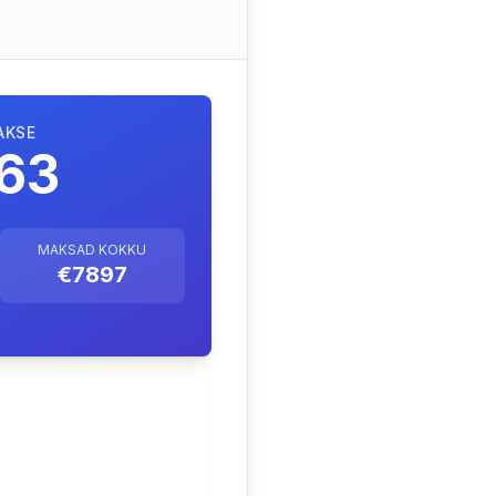
AKSE
63
MAKSAD KOKKU
€7897