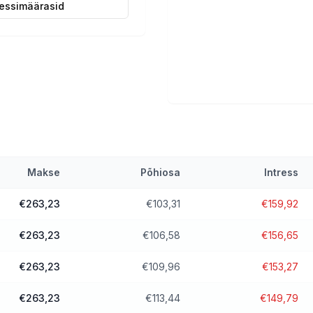
ressimäärasid
Makse
Põhiosa
Intress
€263,23
€103,31
€159,92
€263,23
€106,58
€156,65
€263,23
€109,96
€153,27
€263,23
€113,44
€149,79