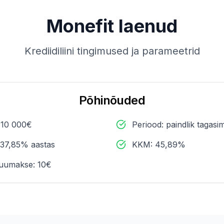
Monefit laenud
Krediidiliini tingimused ja parameetrid
Põhinõuded
 10 000€
Periood: paindlik tagasi
 37,85% aastas
KKM: 45,89%
uumakse: 10€