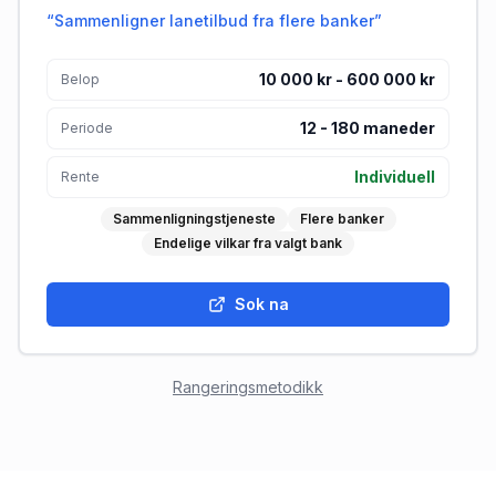
“
Sammenligner lanetilbud fra flere banker
”
10 000 kr - 600 000 kr
Belop
12
-
180
maneder
Periode
Individuell
Rente
Sammenligningstjeneste
Flere banker
Endelige vilkar fra valgt bank
Sok na
Rangeringsmetodikk