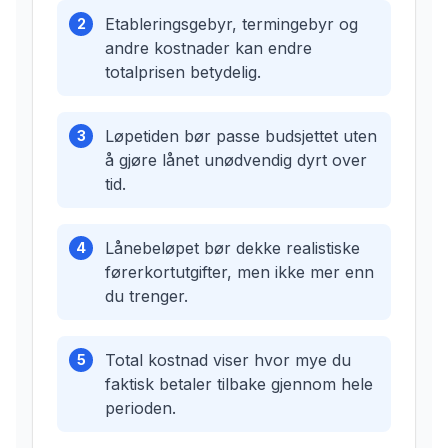
Etableringsgebyr, termingebyr og
2
andre kostnader kan endre
totalprisen betydelig.
Løpetiden bør passe budsjettet uten
3
å gjøre lånet unødvendig dyrt over
tid.
Lånebeløpet bør dekke realistiske
4
førerkortutgifter, men ikke mer enn
du trenger.
Total kostnad viser hvor mye du
5
faktisk betaler tilbake gjennom hele
perioden.