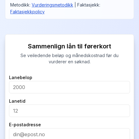
Metodikk
:
Vurderingsmetodikk
|
Faktasjekk
:
Faktasjekkpolicy
Sammenlign lån til førerkort
Se veiledende beløp og månedskostnad før du
vurderer en søknad.
Company
Lanebelop
Lanetid
E-postadresse