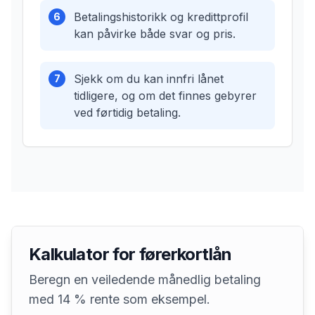
Betalingshistorikk og kredittprofil
6
kan påvirke både svar og pris.
Sjekk om du kan innfri lånet
7
tidligere, og om det finnes gebyrer
ved førtidig betaling.
Kalkulator for førerkortlån
Beregn en veiledende månedlig betaling
med 14 % rente som eksempel.