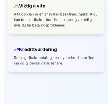
Viktig a vite
A ta opp lan er en ansvarlig beslutning. Sjekk at du
kan betale tilbake i tide.
Kontakt lanegiver tidlig
hvis du far betalingsproblemer.
Kredittvurdering
Rettidig tilbakebetaling kan styrke kredittprofilen
din
og gi bedre vilkar senere.