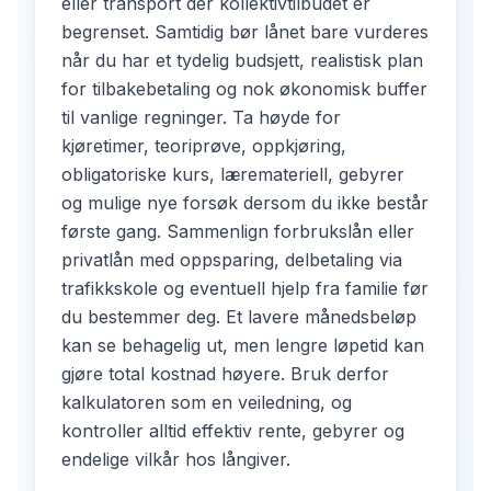
eller transport der kollektivtilbudet er
begrenset. Samtidig bør lånet bare vurderes
når du har et tydelig budsjett, realistisk plan
for tilbakebetaling og nok økonomisk buffer
til vanlige regninger. Ta høyde for
kjøretimer, teoriprøve, oppkjøring,
obligatoriske kurs, læremateriell, gebyrer
og mulige nye forsøk dersom du ikke består
første gang. Sammenlign forbrukslån eller
privatlån med oppsparing, delbetaling via
trafikkskole og eventuell hjelp fra familie før
du bestemmer deg. Et lavere månedsbeløp
kan se behagelig ut, men lengre løpetid kan
gjøre total kostnad høyere. Bruk derfor
kalkulatoren som en veiledning, og
kontroller alltid effektiv rente, gebyrer og
endelige vilkår hos långiver.