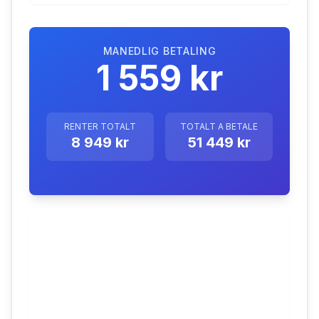
MANEDLIG BETALING
1 559 kr
RENTER TOTALT
TOTALT A BETALE
8 949 kr
51 449 kr