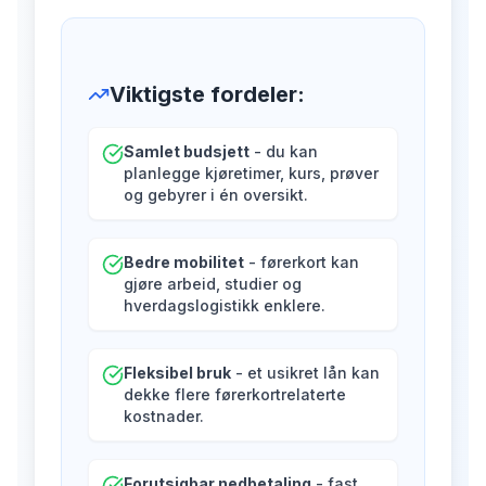
Viktigste fordeler
:
Samlet budsjett
- du kan
planlegge kjøretimer, kurs, prøver
og gebyrer i én oversikt.
Bedre mobilitet
- førerkort kan
gjøre arbeid, studier og
hverdagslogistikk enklere.
Fleksibel bruk
- et usikret lån kan
dekke flere førerkortrelaterte
kostnader.
Forutsigbar nedbetaling
- fast