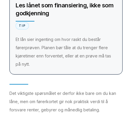
Les lånet som finansiering, ikke som
godkjenning
TIP
Et lån sier ingenting om hvor raskt du består
førerprøven. Planen bør tåle at du trenger flere
kjøretimer enn forventet, eller at en prøve må tas
på nytt.
Det viktigste spørsmålet er derfor ikke bare om du kan
låne, men om førerkortet gir nok praktisk verdi til å
forsvare renter, gebyrer og månedlig betaling.