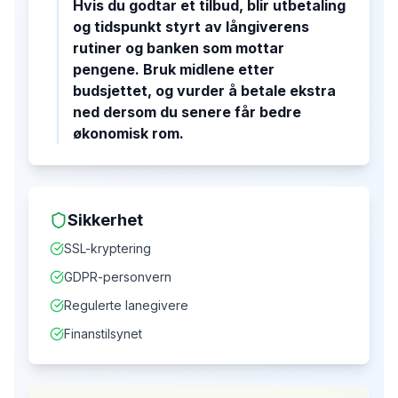
Hvis du godtar et tilbud, blir utbetaling
og tidspunkt styrt av långiverens
rutiner og banken som mottar
pengene. Bruk midlene etter
budsjettet, og vurder å betale ekstra
ned dersom du senere får bedre
økonomisk rom.
Sikkerhet
SSL-kryptering
GDPR-personvern
Regulerte lanegivere
Finanstilsynet