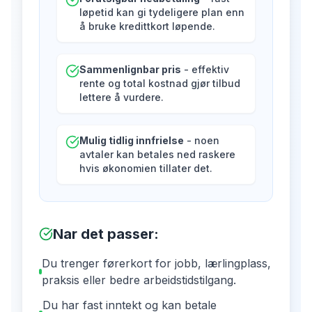
løpetid kan gi tydeligere plan enn
å bruke kredittkort løpende.
Sammenlignbar pris
- effektiv
rente og total kostnad gjør tilbud
lettere å vurdere.
Mulig tidlig innfrielse
- noen
avtaler kan betales ned raskere
hvis økonomien tillater det.
Nar det passer
:
Du trenger førerkort for jobb, lærlingplass,
praksis eller bedre arbeidstidstilgang.
Du har fast inntekt og kan betale