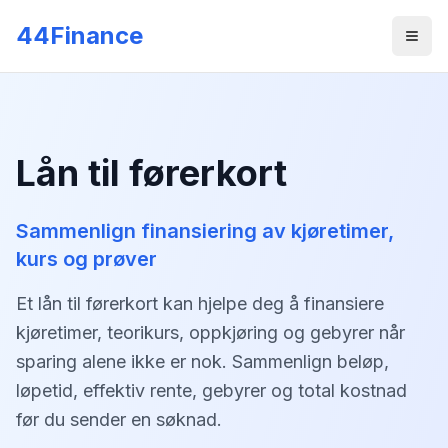
Gå til hovedinnhold
44Finance
Men
Lån til førerkort
Sammenlign finansiering av kjøretimer,
kurs og prøver
Et lån til førerkort kan hjelpe deg å finansiere
kjøretimer, teorikurs, oppkjøring og gebyrer når
sparing alene ikke er nok. Sammenlign beløp,
løpetid, effektiv rente, gebyrer og total kostnad
før du sender en søknad.