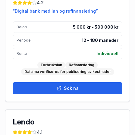
4.2
“
Digital bank med lan og refinansiering
”
5 000 kr - 500 000 kr
Belop
12
-
180
maneder
Periode
Individuell
Rente
Forbrukslan
Refinansiering
Data ma verifiseres for publisering av kostnader
Sok na
Lendo
4.1