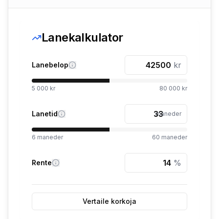
Lanekalkulator
kr
Lanebelop
5 000 kr
80 000 kr
Lanetid
maneder
6
maneder
60
maneder
%
Rente
Vertaile korkoja