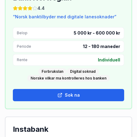
4.4
“
Norsk banktilbyder med digitale lanesoknader
”
5 000 kr - 600 000 kr
Belop
12
-
180
maneder
Periode
Individuell
Rente
Forbrukslan
Digital soknad
Norske vilkar ma kontrolleres hos banken
Sok na
Instabank