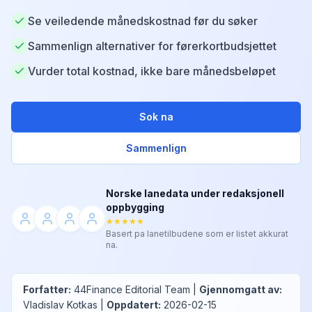
Se veiledende månedskostnad før du søker
Sammenlign alternativer for førerkortbudsjettet
Vurder total kostnad, ikke bare månedsbeløpet
Sok na
Sammenlign
Norske lanedata under redaksjonell
oppbygging
★★★★★
Basert pa lanetilbudene som er listet akkurat
na.
Forfatter
:
44Finance Editorial Team
|
Gjennomgatt av
:
Vladislav Kotkas
|
Oppdatert
:
2026-02-15