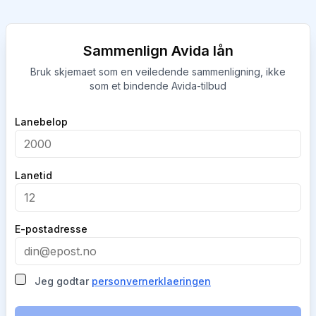
Sammenlign Avida lån
Bruk skjemaet som en veiledende sammenligning, ikke
som et bindende Avida-tilbud
Company
Lanebelop
Lanetid
E-postadresse
Jeg godtar
personvernerklaeringen