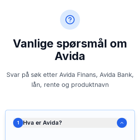
Vanlige spørsmål om
Avida
Svar på søk etter Avida Finans, Avida Bank,
lån, rente og produktnavn
Hva er Avida?
1