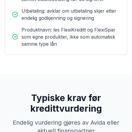
Utbetaling: avklar om utbetaling skjer etter
endelig godkjenning og signering
Produktnavn: les FlexiKreditt og FlexiSpar
som egne produkter, ikke som automatisk
samme type lån
Typiske krav før
kredittvurdering
Endelig vurdering gjøres av Avida eller
aktuell finanspartner