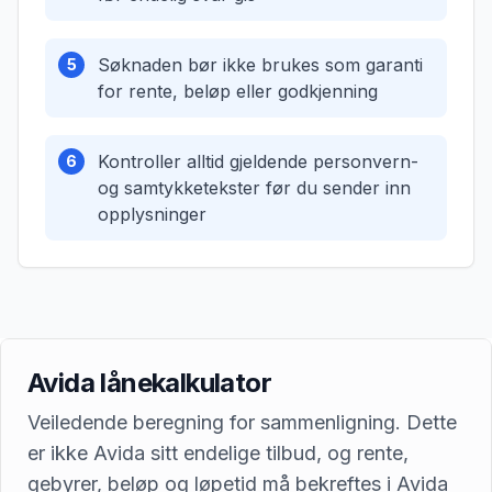
Søknaden bør ikke brukes som garanti
5
for rente, beløp eller godkjenning
Kontroller alltid gjeldende personvern-
6
og samtykketekster før du sender inn
opplysninger
Avida lånekalkulator
Veiledende beregning for sammenligning. Dette
er ikke Avida sitt endelige tilbud, og rente,
gebyrer, beløp og løpetid må bekreftes i Avida