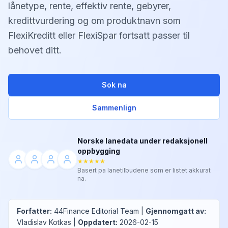
lånetype, rente, effektiv rente, gebyrer,
kredittvurdering og om produktnavn som
FlexiKreditt eller FlexiSpar fortsatt passer til
behovet ditt.
Sok na
Sammenlign
Norske lanedata under redaksjonell
oppbygging
★★★★★
Basert pa lanetilbudene som er listet akkurat
na.
Forfatter
:
44Finance Editorial Team
|
Gjennomgatt av
:
Vladislav Kotkas
|
Oppdatert
:
2026-02-15