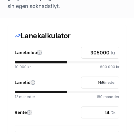
sin egen søknadsflyt.
Lanekalkulator
kr
Lanebelop
10 000 kr
600 000 kr
Lanetid
maneder
12
maneder
180
maneder
%
Rente