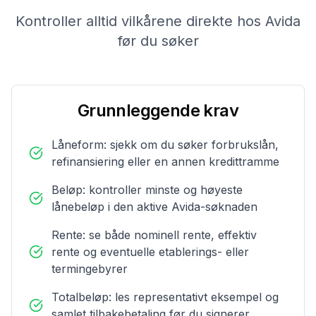
Kontroller alltid vilkårene direkte hos Avida
før du søker
Grunnleggende krav
Låneform: sjekk om du søker forbrukslån,
refinansiering eller en annen kredittramme
Beløp: kontroller minste og høyeste
lånebeløp i den aktive Avida-søknaden
Rente: se både nominell rente, effektiv
rente og eventuelle etablerings- eller
termingebyrer
Totalbeløp: les representativt eksempel og
samlet tilbakebetaling før du signerer