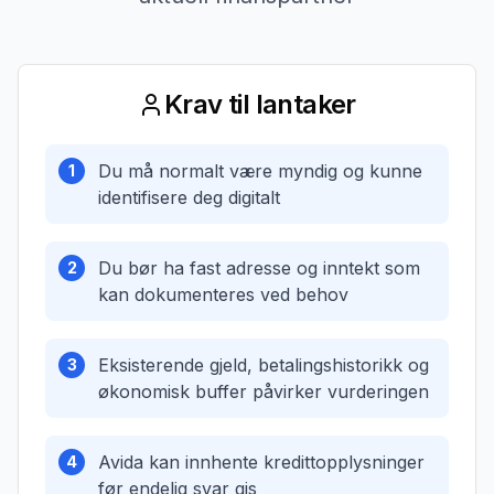
Krav til lantaker
Du må normalt være myndig og kunne
1
identifisere deg digitalt
Du bør ha fast adresse og inntekt som
2
kan dokumenteres ved behov
Eksisterende gjeld, betalingshistorikk og
3
økonomisk buffer påvirker vurderingen
Avida kan innhente kredittopplysninger
4
før endelig svar gis