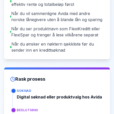
effektiv rente og totalbeløp først
Når du vil sammenligne Avida med andre
norske lånegivere uten å blande lån og sparing
Når du ser produktnavn som FlexiKreditt eller
FlexiSpar og trenger å lese vilkårene separat
Når du ønsker en nøktern sjekkliste før du
sender inn en kredittsøknad
Rask prosess
SOKNAD
Digital søknad eller produktvalg hos Avida
BESLUTNING