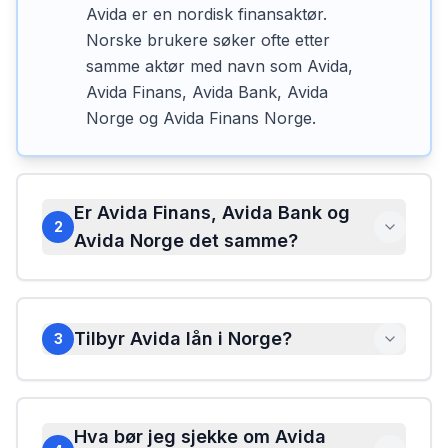
Avida er en nordisk finansaktør.
Norske brukere søker ofte etter
samme aktør med navn som Avida,
Avida Finans, Avida Bank, Avida
Norge og Avida Finans Norge.
Er Avida Finans, Avida Bank og
2
Avida Norge det samme?
Tilbyr Avida lån i Norge?
3
Hva bør jeg sjekke om Avida