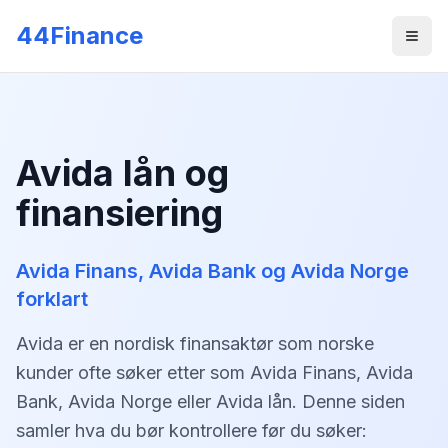
Gå til hovedinnhold
44Finance
Men
Avida lån og
finansiering
Avida Finans, Avida Bank og Avida Norge
forklart
Avida er en nordisk finansaktør som norske
kunder ofte søker etter som Avida Finans, Avida
Bank, Avida Norge eller Avida lån. Denne siden
samler hva du bør kontrollere før du søker: