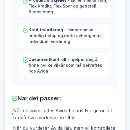
Produktforskjeller
- skiller mellom lån,
FlexiKreditt, FlexiSpar og generell
finansiering
Kredittvurdering
- minner om at
endelig beløp og rente avhenger av
individuell vurdering
Dokumentkontroll
- hjelper deg å
finne hvilke vilkår som må bekreftes
hos Avida
Nar det passer
:
Når du søker etter Avida Finans Norge og vil
forstå hva merkevaren tilbyr
Når du vurderer Avida lån, men vil kontrollere