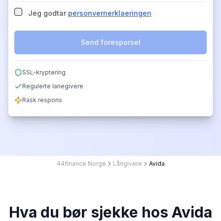
Jeg godtar
personvernerklaeringen
Send foresporsel
SSL-kryptering
Regulerte lanegivere
Rask respons
44finance Norge
Långivere
Avida
Hva du bør sjekke hos Avida