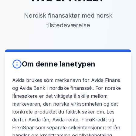
Nordisk finansaktør med norsk
tilstedeværelse
Om denne lanetypen
Avida brukes som merkenavn for Avida Finans
og Avida Bank i nordiske finanssøk. For norske
lånesøkere er det viktigste å skille mellom
merkevaren, den norske virksomheten og det
konkrete produktet du faktisk søker om. Les
derfor Avida lån, Avida rente, FlexiKreditt og
FlexiSpar som separate søkeintensjoner: et lån
handler om kredittramme og tilbakebetaling,