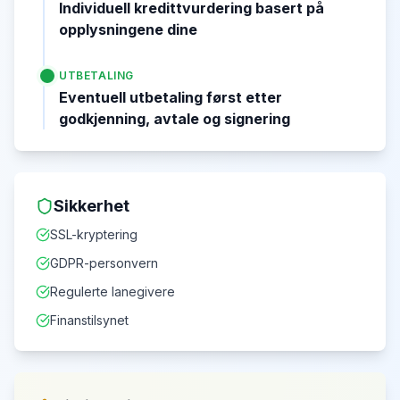
Individuell kredittvurdering basert på
opplysningene dine
UTBETALING
Eventuell utbetaling først etter
godkjenning, avtale og signering
Sikkerhet
SSL-kryptering
GDPR-personvern
Regulerte lanegivere
Finanstilsynet