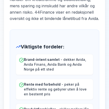
mens sparing og innskudd har andre vilkår og
annen risiko. 44Finance viser en redaksjonell
oversikt og ikke et bindende lånetilbud fra Avida.
Viktigste fordeler
:
Brand-intent samlet
- dekker Avida,
Avida Finans, Avida Bank og Avida
Norge på ett sted
Rente med forbehold
- peker på
effektiv rente og gebyrer uten å love
en bestemt pris