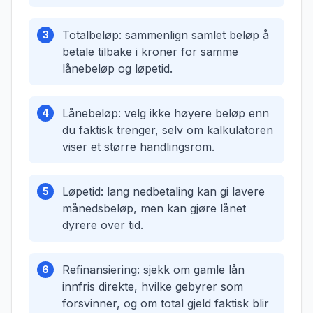
Totalbeløp: sammenlign samlet beløp å
3
betale tilbake i kroner for samme
lånebeløp og løpetid.
Lånebeløp: velg ikke høyere beløp enn
4
du faktisk trenger, selv om kalkulatoren
viser et større handlingsrom.
Løpetid: lang nedbetaling kan gi lavere
5
månedsbeløp, men kan gjøre lånet
dyrere over tid.
Refinansiering: sjekk om gamle lån
6
innfris direkte, hvilke gebyrer som
forsvinner, og om total gjeld faktisk blir