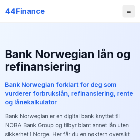
Gå til hovedinnhold
44Finance
Men
Bank Norwegian lån og
refinansiering
Bank Norwegian forklart for deg som
vurderer forbrukslån, refinansiering, rente
og lånekalkulator
Bank Norwegian er en digital bank knyttet til
NOBA Bank Group og tilbyr blant annet lån uten
sikkerhet i Norge. Her får du en nøktern oversikt