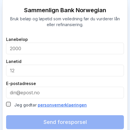
Sammenlign Bank Norwegian
Bruk beløp og løpetid som veiledning før du vurderer lån
eller refinansiering.
Company
Lanebelop
Lanetid
E-postadresse
Jeg godtar
personvernerklaeringen
Send foresporsel