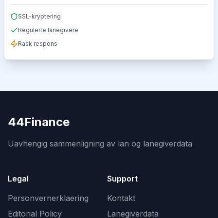
SSL-kryptering
Regulerte lanegivere
Rask respons
44Finance
Uavhengig sammenligning av lan og lanegiverdata
Legal
Support
Personvernerklaering
Kontakt
Editorial Policy
Lanegiverdata