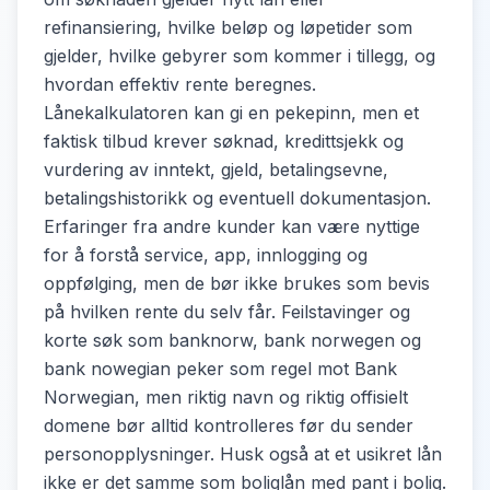
refinansiering, hvilke beløp og løpetider som
gjelder, hvilke gebyrer som kommer i tillegg, og
hvordan effektiv rente beregnes.
Lånekalkulatoren kan gi en pekepinn, men et
faktisk tilbud krever søknad, kredittsjekk og
vurdering av inntekt, gjeld, betalingsevne,
betalingshistorikk og eventuell dokumentasjon.
Erfaringer fra andre kunder kan være nyttige
for å forstå service, app, innlogging og
oppfølging, men de bør ikke brukes som bevis
på hvilken rente du selv får. Feilstavinger og
korte søk som banknorw, bank norwegen og
bank nowegian peker som regel mot Bank
Norwegian, men riktig navn og riktig offisielt
domene bør alltid kontrolleres før du sender
personopplysninger. Husk også at et usikret lån
ikke er det samme som boliglån med pant i bolig.