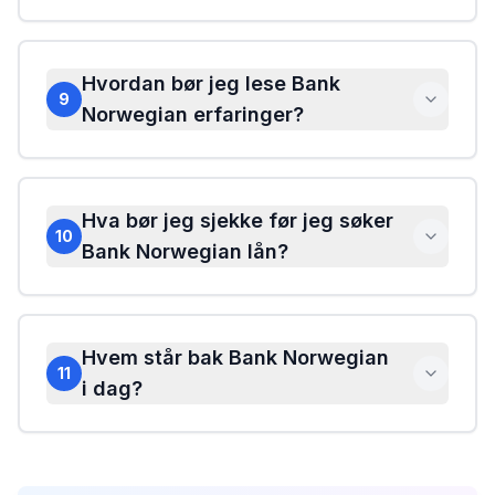
Hvordan bør jeg lese Bank
9
Norwegian erfaringer?
Hva bør jeg sjekke før jeg søker
10
Bank Norwegian lån?
Hvem står bak Bank Norwegian
11
i dag?