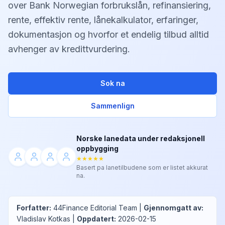
over Bank Norwegian forbrukslån, refinansiering,
rente, effektiv rente, lånekalkulator, erfaringer,
dokumentasjon og hvorfor et endelig tilbud alltid
avhenger av kredittvurdering.
Sok na
Sammenlign
Norske lanedata under redaksjonell
oppbygging
★★★★★
Basert pa lanetilbudene som er listet akkurat
na.
Forfatter
:
44Finance Editorial Team
|
Gjennomgatt av
:
Vladislav Kotkas
|
Oppdatert
:
2026-02-15