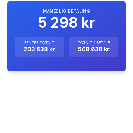
MANEDLIG BETALING
5 298 kr
RENTER TOTALT
TOTALT A BETALE
203 638 kr
508 638 kr