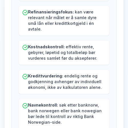
Refinansieringsfokus:
kan være
relevant når målet er å samle dyre
små lån eller kredittkortgjeld i én
avtale.
Kostnadskontroll:
effektiv rente,
gebyrer, løpetid og totalbeløp bør
vurderes samlet før du aksepterer.
Kredittvurdering:
endelig rente og
godkjenning avhenger av individuell
økonomi, ikke av kalkulatoren alene.
Navnekontroll:
søk etter banknorw,
bank norwegen eller bank nowegian
bør lede til kontroll av riktig Bank
Norwegian-side.