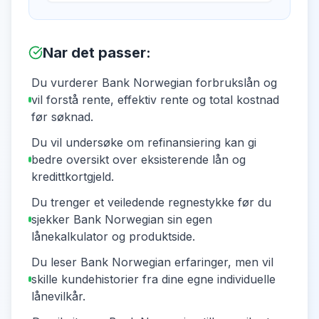
Nar det passer
:
Du vurderer Bank Norwegian forbrukslån og
vil forstå rente, effektiv rente og total kostnad
før søknad.
Du vil undersøke om refinansiering kan gi
bedre oversikt over eksisterende lån og
kredittkortgjeld.
Du trenger et veiledende regnestykke før du
sjekker Bank Norwegian sin egen
lånekalkulator og produktside.
Du leser Bank Norwegian erfaringer, men vil
skille kundehistorier fra dine egne individuelle
lånevilkår.