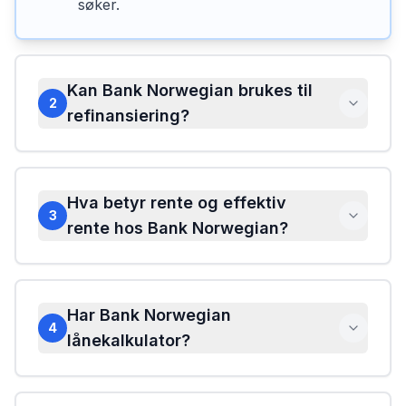
søker.
Kan Bank Norwegian brukes til
2
refinansiering?
Hva betyr rente og effektiv
3
rente hos Bank Norwegian?
Har Bank Norwegian
4
lånekalkulator?