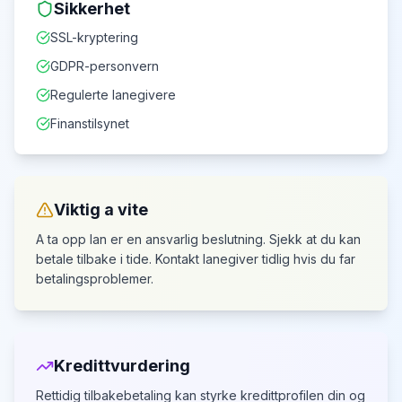
Sikkerhet
SSL-kryptering
GDPR-personvern
Regulerte lanegivere
Finanstilsynet
Viktig a vite
A ta opp lan er en ansvarlig beslutning. Sjekk at du kan
betale tilbake i tide.
Kontakt lanegiver tidlig hvis du far
betalingsproblemer.
Kredittvurdering
Rettidig tilbakebetaling kan styrke kredittprofilen din
og