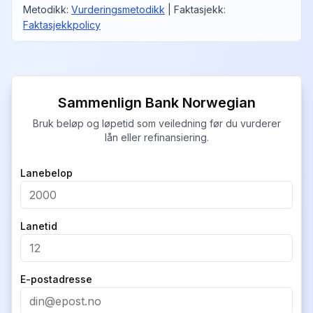
Metodikk
:
Vurderingsmetodikk
|
Faktasjekk
:
Faktasjekkpolicy
Sammenlign Bank Norwegian
Bruk beløp og løpetid som veiledning før du vurderer
lån eller refinansiering.
Company
Lanebelop
Lanetid
E-postadresse