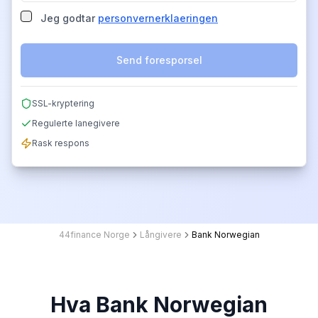
Jeg godtar
personvernerklaeringen
Send foresporsel
SSL-kryptering
Regulerte lanegivere
Rask respons
44finance Norge
Långivere
Bank Norwegian
Hva Bank Norwegian