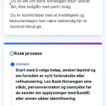
Du vil vite om Bank Norwegian tilbyr usikret
lån, ikke boliglån med pant i bolig.
Du er komfortabel med at kredittsjekk og
dokumentasjon kan være nødvendig før et
konkret tilbud gis.
Rask prosess
SOKNAD
Start med å velge beløp, ønsket løpetid og
om formålet er nytt forbrukslån eller
refinansiering. Les Bank Norwegian sine
vilkår, personverntekst og samtykke før
du sender inn opplysninger med BankID
eller annen sikker identifisering.