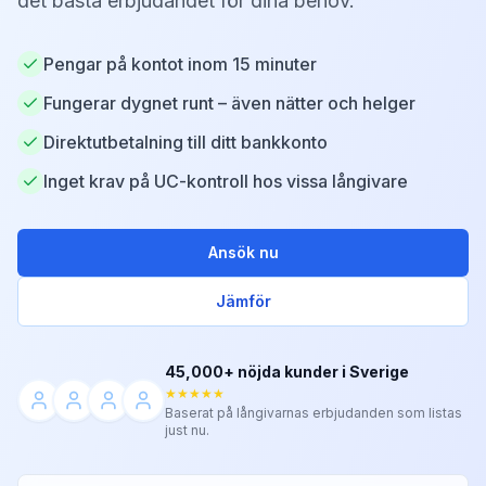
det bästa erbjudandet för dina behov.
Pengar på kontot inom 15 minuter
Fungerar dygnet runt – även nätter och helger
Direktutbetalning till ditt bankkonto
Inget krav på UC-kontroll hos vissa långivare
Ansök nu
Jämför
45,000+ nöjda kunder i Sverige
★★★★★
Baserat på långivarnas erbjudanden som listas
just nu.