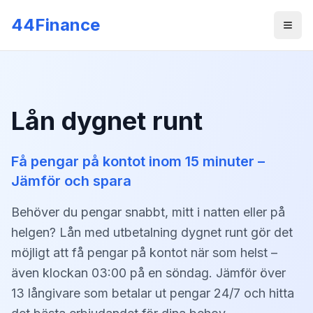
Skip to main content
44Finance
Men
Lån dygnet runt
Få pengar på kontot inom 15 minuter –
Jämför och spara
Behöver du pengar snabbt, mitt i natten eller på
helgen? Lån med utbetalning dygnet runt gör det
möjligt att få pengar på kontot när som helst –
även klockan 03:00 på en söndag. Jämför över
13 långivare som betalar ut pengar 24/7 och hitta