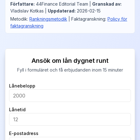
Författare
:
44Finance Editorial Team
|
Granskad av
:
Vladislav Kotkas
|
Uppdaterad
:
2026-02-15
Metodik
:
Rankningsmetodik
|
Faktagranskning
:
Policy för
faktagranskning
Ansök om lån dygnet runt
Fyll i formuläret och få erbjudanden inom 15 minuter
Company
Lånebelopp
Lånetid
E-postadress