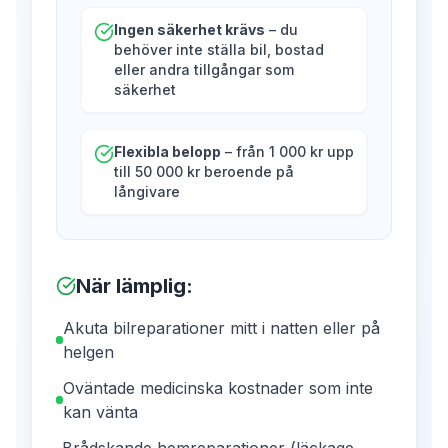
Ingen säkerhet krävs
– du
behöver inte ställa bil, bostad
eller andra tillgångar som
säkerhet
Flexibla belopp
– från 1 000 kr upp
till 50 000 kr beroende på
långivare
När lämplig
:
Akuta bilreparationer mitt i natten eller på
helgen
Oväntade medicinska kostnader som inte
kan vänta
Brådskande hemreparationer (läckage,