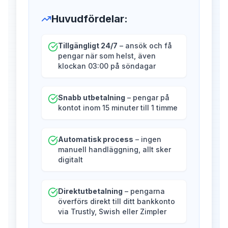
Huvudfördelar
:
Tillgängligt 24/7
– ansök och få
pengar när som helst, även
klockan 03:00 på söndagar
Snabb utbetalning
– pengar på
kontot inom 15 minuter till 1 timme
Automatisk process
– ingen
manuell handläggning, allt sker
digitalt
Direktutbetalning
– pengarna
överförs direkt till ditt bankkonto
via Trustly, Swish eller Zimpler