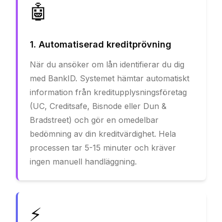
🤖
1. Automatiserad kreditprövning
När du ansöker om lån identifierar du dig
med BankID. Systemet hämtar automatiskt
information från kreditupplysningsföretag
(UC, Creditsafe, Bisnode eller Dun &
Bradstreet) och gör en omedelbar
bedömning av din kreditvärdighet. Hela
processen tar 5-15 minuter och kräver
ingen manuell handläggning.
⚡