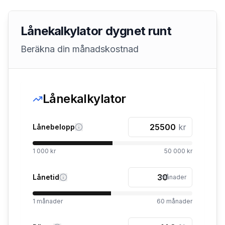
Lånekalkylator dygnet runt
Beräkna din månadskostnad
Lånekalkylator
kr
Lånebelopp
1 000 kr
50 000 kr
Lånetid
månader
1
månader
60
månader