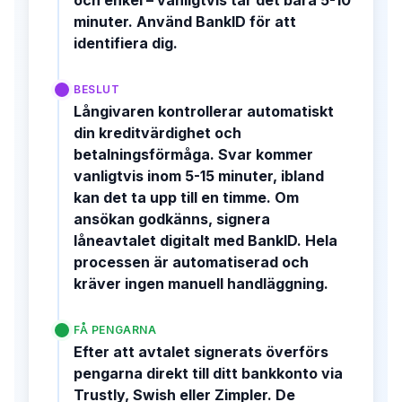
minuter. Använd BankID för att
identifiera dig.
BESLUT
Långivaren kontrollerar automatiskt
din kreditvärdighet och
betalningsförmåga. Svar kommer
vanligtvis inom 5-15 minuter, ibland
kan det ta upp till en timme. Om
ansökan godkänns, signera
låneavtalet digitalt med BankID. Hela
processen är automatiserad och
kräver ingen manuell handläggning.
FÅ PENGARNA
Efter att avtalet signerats överförs
pengarna direkt till ditt bankkonto via
Trustly, Swish eller Zimpler. De