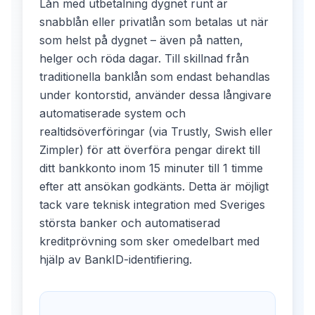
Lån med utbetalning dygnet runt är
snabblån eller privatlån som betalas ut när
som helst på dygnet – även på natten,
helger och röda dagar. Till skillnad från
traditionella banklån som endast behandlas
under kontorstid, använder dessa långivare
automatiserade system och
realtidsöverföringar (via Trustly, Swish eller
Zimpler) för att överföra pengar direkt till
ditt bankkonto inom 15 minuter till 1 timme
efter att ansökan godkänts. Detta är möjligt
tack vare teknisk integration med Sveriges
största banker och automatiserad
kreditprövning som sker omedelbart med
hjälp av BankID-identifiering.