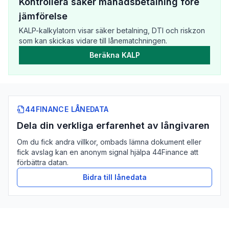
Kontrollera säker månadsbetalning före
jämförelse
KALP-kalkylatorn visar säker betalning, DTI och riskzon
som kan skickas vidare till lånematchningen.
Beräkna KALP
44FINANCE LÅNEDATA
Dela din verkliga erfarenhet av långivaren
Om du fick andra villkor, ombads lämna dokument eller
fick avslag kan en anonym signal hjälpa 44Finance att
förbättra datan.
Bidra till lånedata