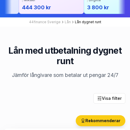
444 300 kr
3 800 kr
44finance Sverige
Lån
Lån dygnet runt
Lån med utbetalning dygnet
runt
Jämför långivare som betalar ut pengar 24/7
Visa filter
Rekommenderar