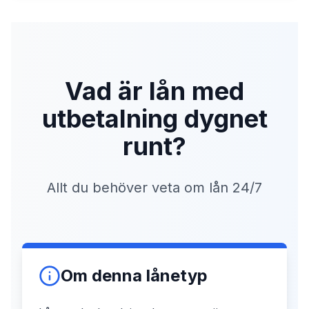
Vad är lån med
utbetalning dygnet
runt?
Allt du behöver veta om lån 24/7
Om denna lånetyp