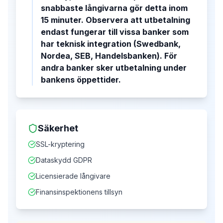
snabbaste långivarna gör detta inom
15 minuter. Observera att utbetalning
endast fungerar till vissa banker som
har teknisk integration (Swedbank,
Nordea, SEB, Handelsbanken). För
andra banker sker utbetalning under
bankens öppettider.
Säkerhet
SSL-kryptering
Dataskydd GDPR
Licensierade långivare
Finansinspektionens tillsyn