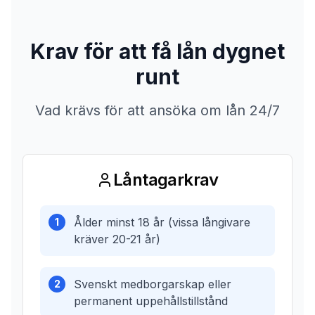
Krav för att få lån dygnet
runt
Vad krävs för att ansöka om lån 24/7
Låntagarkrav
Ålder minst 18 år (vissa långivare
1
kräver 20-21 år)
Svenskt medborgarskap eller
2
permanent uppehållstillstånd