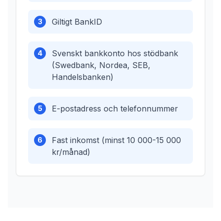
Giltigt BankID
3
Svenskt bankkonto hos stödbank
4
(Swedbank, Nordea, SEB,
Handelsbanken)
E-postadress och telefonnummer
5
Fast inkomst (minst 10 000-15 000
6
kr/månad)