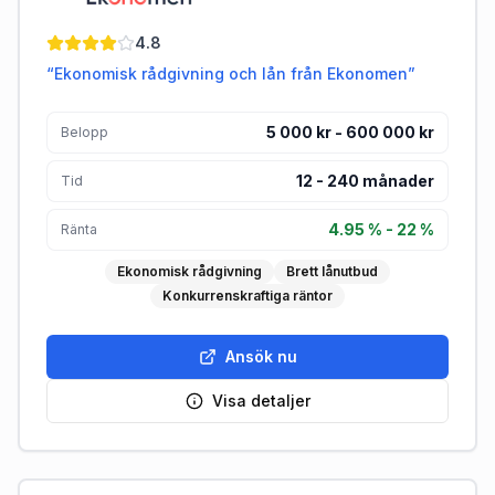
Ekonomen
4.8
“
Ekonomisk rådgivning och lån från Ekonomen
”
5 000 kr - 600 000 kr
Belopp
12
-
240
månader
Tid
4.95 % - 22 %
Ränta
Ekonomisk rådgivning
Brett lånutbud
Konkurrenskraftiga räntor
Ansök nu
Visa detaljer