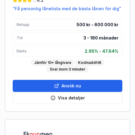
4.2
“
Få personlig lånelista med de bästa lånen för dig
”
500 kr - 600 000 kr
Belopp
3
-
180
månader
Tid
2.95% - 47.64%
Ränta
Jämför 10+ långivare
Kostnadsfritt
Svar inom 3 minuter
Ansök nu
Visa detaljer