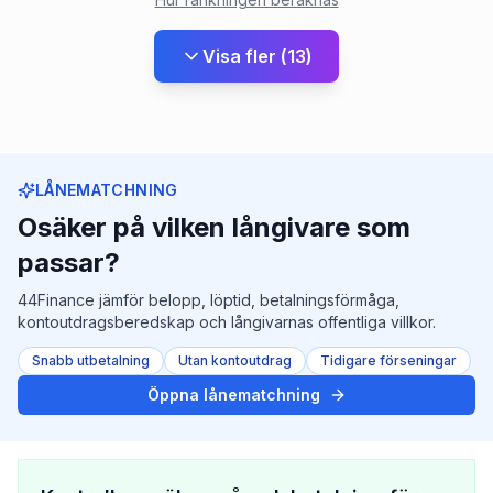
Visa fler
(
13
)
LÅNEMATCHNING
Osäker på vilken långivare som
passar?
44Finance jämför belopp, löptid, betalningsförmåga,
kontoutdragsberedskap och långivarnas offentliga villkor.
Snabb utbetalning
Utan kontoutdrag
Tidigare förseningar
Öppna lånematchning