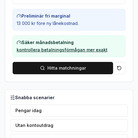
Preliminär fri marginal
13 000 kr
före ny lånekostnad.
Säker månadsbetalning
kontrollera betalningsförmågan mer exakt
Hitta matchningar
Snabba scenarier
Pengar idag
Utan kontoutdrag