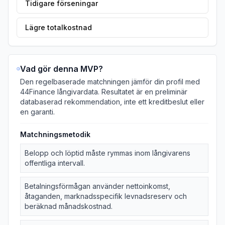
Tidigare förseningar
Lägre totalkostnad
Vad gör denna MVP?
Den regelbaserade matchningen jämför din profil med
44Finance långivardata. Resultatet är en preliminär
databaserad rekommendation, inte ett kreditbeslut eller
en garanti.
Matchningsmetodik
Belopp och löptid måste rymmas inom långivarens
offentliga intervall.
Betalningsförmågan använder nettoinkomst,
åtaganden, marknadsspecifik levnadsreserv och
beräknad månadskostnad.