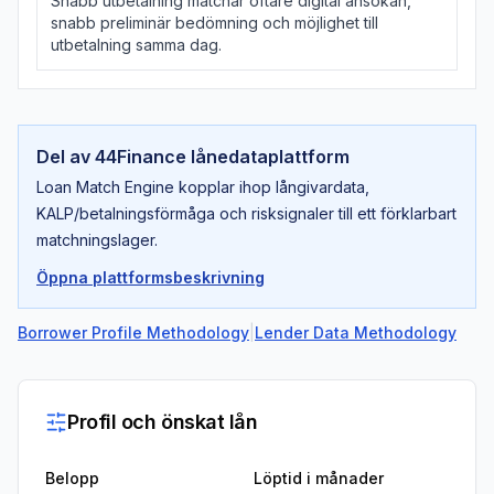
Snabb utbetalning matchar oftare digital ansökan,
snabb preliminär bedömning och möjlighet till
utbetalning samma dag.
Del av 44Finance lånedataplattform
Loan Match Engine kopplar ihop långivardata,
KALP/betalningsförmåga och risksignaler till ett förklarbart
matchningslager.
Öppna plattformsbeskrivning
Borrower Profile Methodology
|
Lender Data Methodology
Profil och önskat lån
Belopp
Löptid i månader