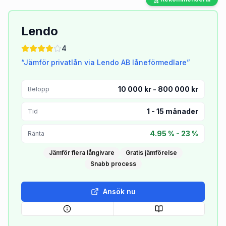
Lendo
4
“
Jämför privatlån via Lendo AB låneförmedlare
”
10 000 kr - 800 000 kr
Belopp
1
-
15
månader
Tid
4.95 % - 23 %
Ränta
Jämför flera långivare
Gratis jämförelse
Snabb process
Ansök nu