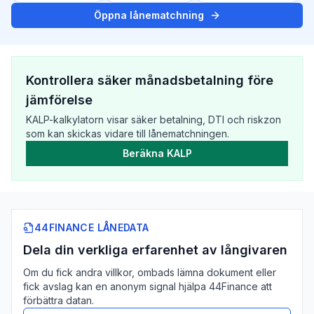
Öppna lånematchning
Kontrollera säker månadsbetalning före
jämförelse
KALP-kalkylatorn visar säker betalning, DTI och riskzon
som kan skickas vidare till lånematchningen.
Beräkna KALP
44FINANCE LÅNEDATA
Dela din verkliga erfarenhet av långivaren
Om du fick andra villkor, ombads lämna dokument eller
fick avslag kan en anonym signal hjälpa 44Finance att
förbättra datan.