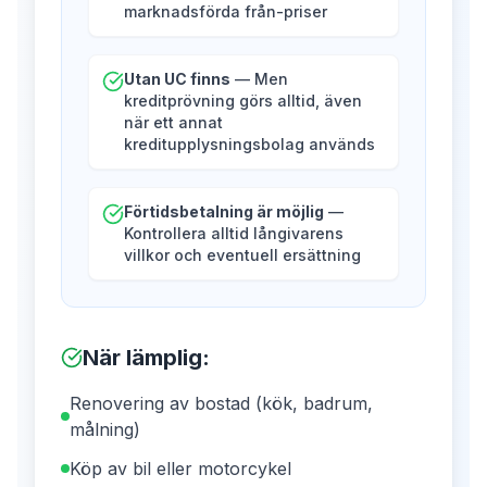
marknadsförda från-priser
Utan UC finns
— Men
kreditprövning görs alltid, även
när ett annat
kreditupplysningsbolag används
Förtidsbetalning är möjlig
—
Kontrollera alltid långivarens
villkor och eventuell ersättning
När lämplig
:
Renovering av bostad (kök, badrum,
målning)
Köp av bil eller motorcykel