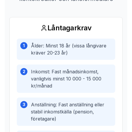
Låntagarkrav
Ålder: Minst 18 år (vissa långivare
1
kräver 20-23 år)
Inkomst: Fast månadsinkomst,
2
vanligtvis minst 10 000 - 15 000
kr/månad
Anställning: Fast anställning eller
3
stabil inkomstkälla (pension,
företagare)