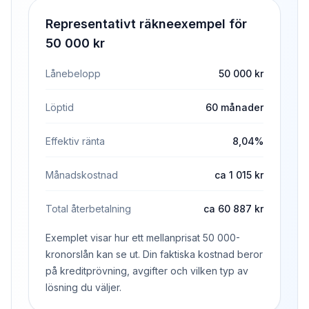
Representativt räkneexempel för
50 000 kr
Lånebelopp
50 000 kr
Löptid
60 månader
Effektiv ränta
8,04%
Månadskostnad
ca 1 015 kr
Total återbetalning
ca 60 887 kr
Exemplet visar hur ett mellanprisat 50 000-
kronorslån kan se ut. Din faktiska kostnad beror
på kreditprövning, avgifter och vilken typ av
lösning du väljer.