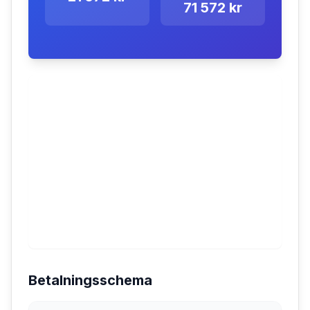
71 572 kr
Betalningsschema