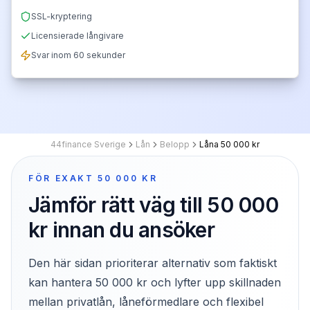
SSL-kryptering
Licensierade långivare
Svar inom 60 sekunder
44finance Sverige
Lån
Belopp
Låna 50 000 kr
FÖR EXAKT 50 000 KR
Jämför rätt väg till 50 000
kr innan du ansöker
Den här sidan prioriterar alternativ som faktiskt
kan hantera 50 000 kr och lyfter upp skillnaden
mellan privatlån, låneförmedlare och flexibel