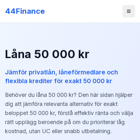
Skip to main content
44Finance
Men
Låna 50 000 kr
Jämför privatlån, låneförmedlare och
flexibla krediter för exakt 50 000 kr
Behöver du låna 50 000 kr? Den här sidan hjälper
dig att jämföra relevanta alternativ för exakt
beloppet 50 000 kr, förstå effektiv ränta och välja
rätt upplägg beroende på om du prioriterar låg
kostnad, utan UC eller snabb utbetalning.