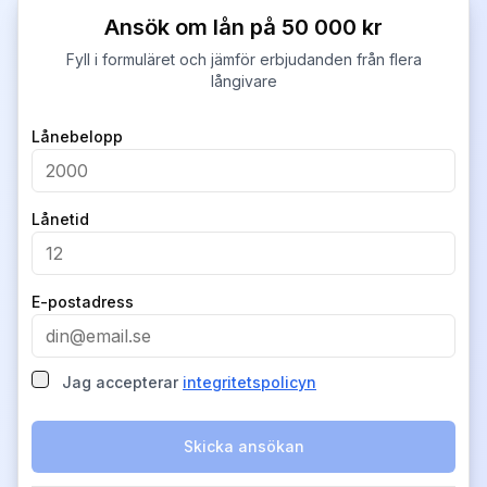
Ansök om lån på 50 000 kr
Fyll i formuläret och jämför erbjudanden från flera
långivare
Company
Lånebelopp
Lånetid
E-postadress
Jag accepterar
integritetspolicyn
Skicka ansökan