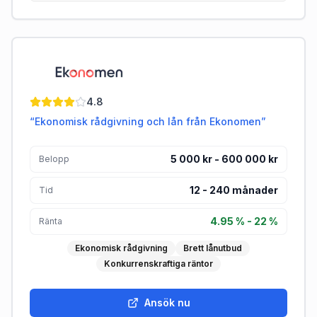
Ekonomen
4.8
“
Ekonomisk rådgivning och lån från Ekonomen
”
5 000 kr - 600 000 kr
Belopp
12
-
240
månader
Tid
4.95 % - 22 %
Ränta
Ekonomisk rådgivning
Brett lånutbud
Konkurrenskraftiga räntor
Ansök nu