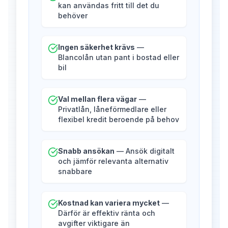
kan användas fritt till det du
behöver
Ingen säkerhet krävs
—
Blancolån utan pant i bostad eller
bil
Val mellan flera vägar
—
Privatlån, låneförmedlare eller
flexibel kredit beroende på behov
Snabb ansökan
— Ansök digitalt
och jämför relevanta alternativ
snabbare
Kostnad kan variera mycket
—
Därför är effektiv ränta och
avgifter viktigare än