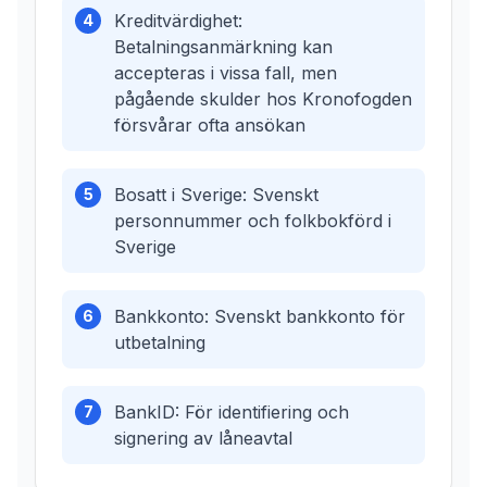
Kreditvärdighet:
4
Betalningsanmärkning kan
accepteras i vissa fall, men
pågående skulder hos Kronofogden
försvårar ofta ansökan
Bosatt i Sverige: Svenskt
5
personnummer och folkbokförd i
Sverige
Bankkonto: Svenskt bankkonto för
6
utbetalning
BankID: För identifiering och
7
signering av låneavtal