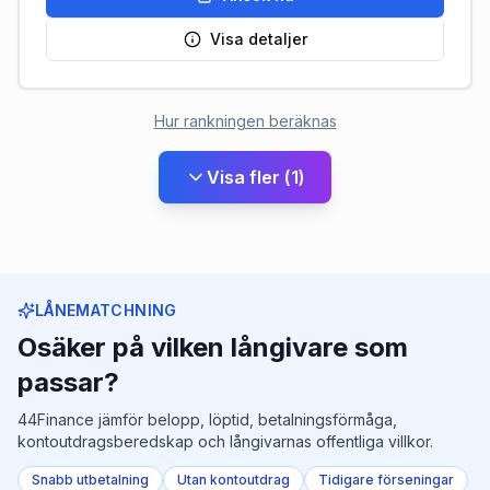
Visa detaljer
Hur rankningen beräknas
Visa fler
(
1
)
LÅNEMATCHNING
Osäker på vilken långivare som
passar?
44Finance jämför belopp, löptid, betalningsförmåga,
kontoutdragsberedskap och långivarnas offentliga villkor.
Snabb utbetalning
Utan kontoutdrag
Tidigare förseningar