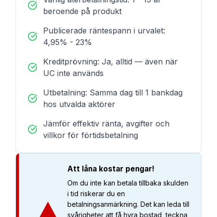
beroende på produkt
Publicerade räntespann i urvalet:
4,95% - 23%
Kreditprövning: Ja, alltid — även när
UC inte används
Utbetalning: Samma dag till 1 bankdag
hos utvalda aktörer
Jämför effektiv ränta, avgifter och
villkor för förtidsbetalning
Att låna kostar pengar!
Om du inte kan betala tillbaka skulden
i tid riskerar du en
betalningsanmärkning. Det kan leda till
svårigheter att få hyra bostad, teckna