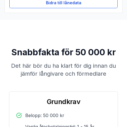
Bidra till lånedata
Snabbfakta för 50 000 kr
Det här bör du ha klart för dig innan du
jämför långivare och förmedlare
Grundkrav
Belopp: 50 000 kr
Vanlig återbetalningstid: 1 - 15 år