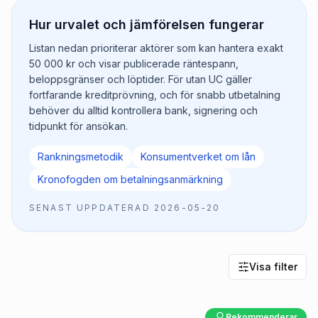
Hur urvalet och jämförelsen fungerar
Listan nedan prioriterar aktörer som kan hantera exakt
50 000 kr och visar publicerade räntespann,
beloppsgränser och löptider. För utan UC gäller
fortfarande kreditprövning, och för snabb utbetalning
behöver du alltid kontrollera bank, signering och
tidpunkt för ansökan.
Rankningsmetodik
Konsumentverket om lån
Kronofogden om betalningsanmärkning
SENAST UPPDATERAD
2026-05-20
Visa filter
Rekommenderar