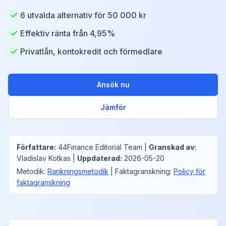
6 utvalda alternativ för 50 000 kr
Effektiv ränta från 4,95%
Privatlån, kontokredit och förmedlare
Ansök nu
Jämför
Författare
:
44Finance Editorial Team
|
Granskad av
:
Vladislav Kotkas
|
Uppdaterad
:
2026-05-20
Metodik
:
Rankningsmetodik
|
Faktagranskning
:
Policy för
faktagranskning