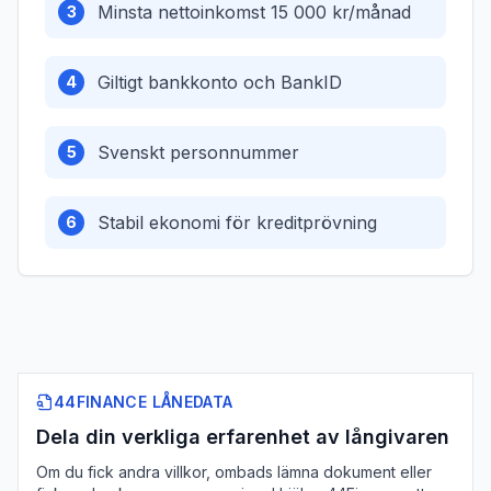
Minsta nettoinkomst 15 000 kr/månad
3
Giltigt bankkonto och BankID
4
Svenskt personnummer
5
Stabil ekonomi för kreditprövning
6
44FINANCE LÅNEDATA
Dela din verkliga erfarenhet av långivaren
Om du fick andra villkor, ombads lämna dokument eller