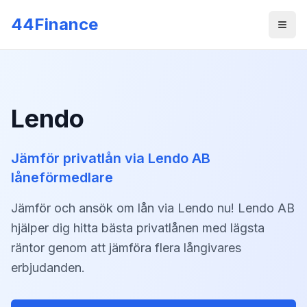
Skip to main content
44Finance
Men
Lendo
Jämför privatlån via Lendo AB
låneförmedlare
Jämför och ansök om lån via Lendo nu! Lendo AB
hjälper dig hitta bästa privatlånen med lägsta
räntor genom att jämföra flera långivares
erbjudanden.