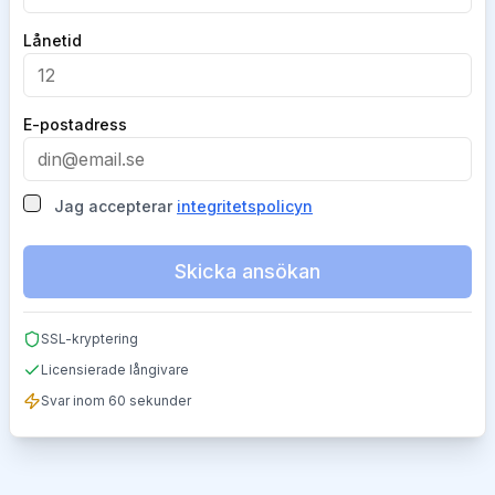
Lånetid
E-postadress
Jag accepterar
integritetspolicyn
Skicka ansökan
SSL-kryptering
Licensierade långivare
Svar inom 60 sekunder