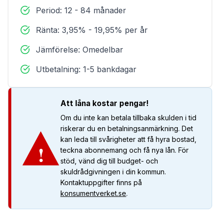
Period: 12 - 84 månader
Ränta: 3,95% - 19,95% per år
Jämförelse: Omedelbar
Utbetalning: 1-5 bankdagar
Att låna kostar pengar!
Om du inte kan betala tillbaka skulden i tid
riskerar du en betalningsanmärkning. Det
kan leda till svårigheter att få hyra bostad,
!
teckna abonnemang och få nya lån. För
stöd, vänd dig till budget- och
skuldrådgivningen i din kommun.
Kontaktuppgifter finns på
konsumentverket.se
.