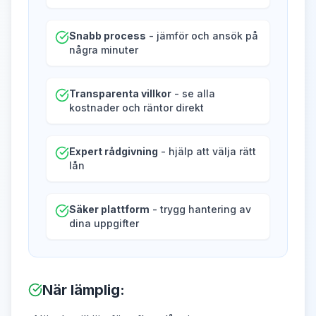
Snabb process
- jämför och ansök på
några minuter
Transparenta villkor
- se alla
kostnader och räntor direkt
Expert rådgivning
- hjälp att välja rätt
lån
Säker plattform
- trygg hantering av
dina uppgifter
När lämplig
: