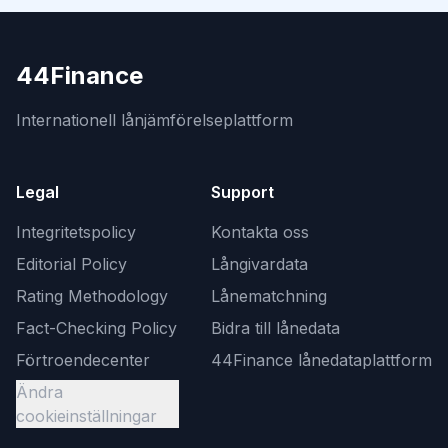
44Finance
Internationell lånjämförelseplattform
Legal
Support
Integritetspolicy
Kontakta oss
Editorial Policy
Långivardata
Rating Methodology
Lånematchning
Fact-Checking Policy
Bidra till lånedata
Förtroendecenter
44Finance lånedataplattform
Ändra
cookieinställningar