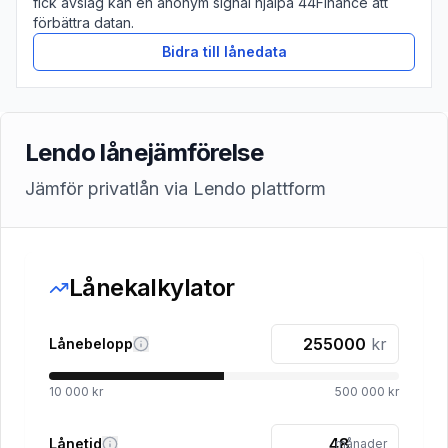
fick avslag kan en anonym signal hjälpa 44Finance att
förbättra datan.
Bidra till lånedata
Lendo lånejämförelse
Jämför privatlån via Lendo plattform
Lånekalkylator
kr
Lånebelopp
10 000 kr
500 000 kr
Lånetid
månader