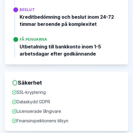
BESLUT
Kreditbedömning och beslut inom 24-72
timmar beroende på komplexitet
FÅ PENGARNA
Utbetalning till bankkonto inom 1-5
arbetsdagar efter godkännande
Säkerhet
SSL-kryptering
Dataskydd GDPR
Licensierade långivare
Finansinspektionens tillsyn