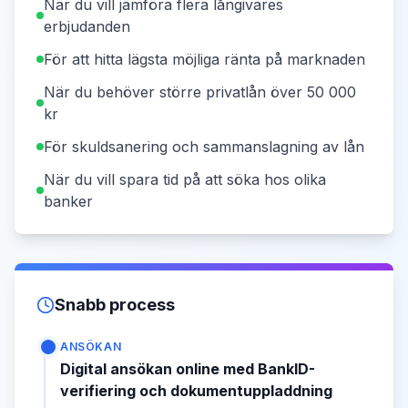
När du vill jämföra flera långivares
erbjudanden
För att hitta lägsta möjliga ränta på marknaden
När du behöver större privatlån över 50 000
kr
För skuldsanering och sammanslagning av lån
När du vill spara tid på att söka hos olika
banker
Snabb process
ANSÖKAN
Digital ansökan online med BankID-
verifiering och dokumentuppladdning