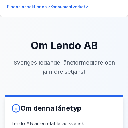
Finansinspektionen
↗
Konsumentverket
↗
Om Lendo AB
Sveriges ledande låneförmedlare och
jämförelsetjänst
Om denna lånetyp
Lendo AB är en etablerad svensk