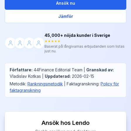
Ansök nu
Jämför
45,000+ nöjda kunder i Sverige
★★★★★
Baserat på långivarnas erbjudanden som listas
just nu.
Författare
:
44Finance Editorial Team
|
Granskad av
:
Vladislav Kotkas
|
Uppdaterad
:
2026-02-15
Metodik
:
Rankningsmetodik
|
Faktagranskning
:
Policy för
faktagranskning
Ansök hos Lendo