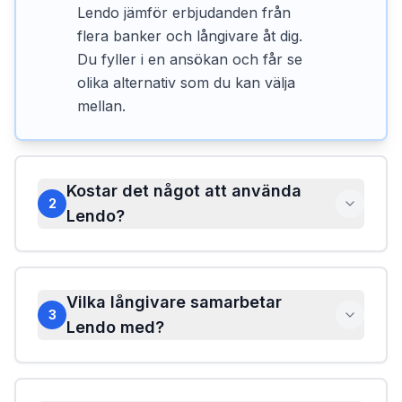
Lendo jämför erbjudanden från
flera banker och långivare åt dig.
Du fyller i en ansökan och får se
olika alternativ som du kan välja
mellan.
Kostar det något att använda
2
Lendo?
Vilka långivare samarbetar
3
Lendo med?