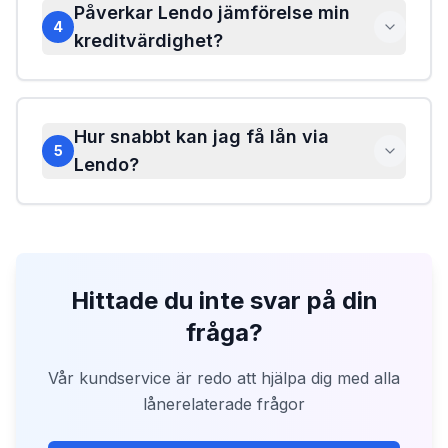
Påverkar Lendo jämförelse min
4
kreditvärdighet?
Hur snabbt kan jag få lån via
5
Lendo?
Hittade du inte svar på din
fråga?
Vår kundservice är redo att hjälpa dig med alla
lånerelaterade frågor