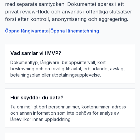
med separata samtycken. Dokumentet sparas i ett
privat review-flöde och används i offentliga slutsatser
först efter kontroll, anonymisering och aggregering.
Öppna långivardata
|
Öppna lånematchning
Vad samlar vi i MVP?
Dokumenttyp, långivare, beloppsintervall, kort
beskrivning och en frivillig fil: avtal, erbjudande, avslag,
betalningsplan eller utbetalningsupplevelse.
Hur skyddar du data?
Ta om möjligt bort personnummer, kontonummer, adress
och annan information som inte behövs för analys av
lånevillkor innan uppladdning.