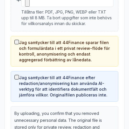
Tillåtna filer: PDF, JPG, PNG, WEBP eller TXT
upp till 8 MB. Ta bort uppgifter som inte behövs
för villkorsanalys innan du skickar.
Jag samtycker till att 44Finance sparar filen
och formulärdata i ett privat review-flöde för
kontroll, anonymisering och endast
aggregerad förbättring av lånedata.
Jag samtycker till att 44Finance efter
redaction/anonymisering kan använda AI-
verktyg för att identifiera dokumentfält och
jämföra villkor. Originalfilen publiceras inte.
By uploading, you confirm that you removed
unnecessary personal data. The original file is
stored only for private review, redaction and