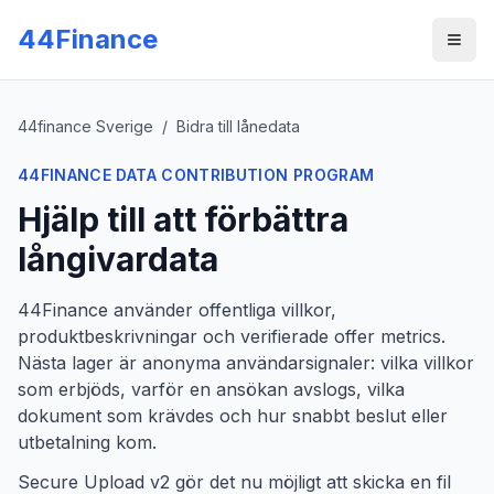
Skip to main content
44Finance
Men
44finance Sverige
/
Bidra till lånedata
44FINANCE DATA CONTRIBUTION PROGRAM
Hjälp till att förbättra
långivardata
44Finance använder offentliga villkor,
produktbeskrivningar och verifierade offer metrics.
Nästa lager är anonyma användarsignaler: vilka villkor
som erbjöds, varför en ansökan avslogs, vilka
dokument som krävdes och hur snabbt beslut eller
utbetalning kom.
Secure Upload v2 gör det nu möjligt att skicka en fil