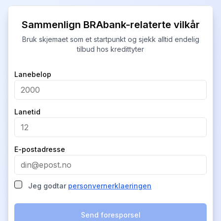
Sammenlign BRAbank-relaterte vilkår
Bruk skjemaet som et startpunkt og sjekk alltid endelig
tilbud hos kredittyter
Company
Lanebelop
Lanetid
E-postadresse
Jeg godtar
personvernerklaeringen
Send foresporsel