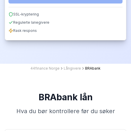
SSL-kryptering
Regulerte lanegivere
Rask respons
44finance Norge
Långivere
BRAbank
BRAbank lån
Hva du bør kontrollere før du søker