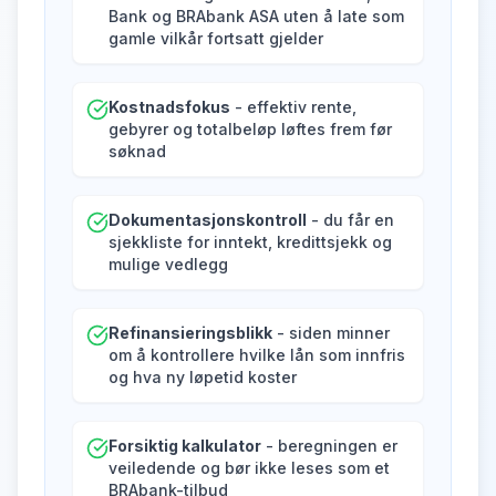
Bank og BRAbank ASA uten å late som
gamle vilkår fortsatt gjelder
Kostnadsfokus
- effektiv rente,
gebyrer og totalbeløp løftes frem før
søknad
Dokumentasjonskontroll
- du får en
sjekkliste for inntekt, kredittsjekk og
mulige vedlegg
Refinansieringsblikk
- siden minner
om å kontrollere hvilke lån som innfris
og hva ny løpetid koster
Forsiktig kalkulator
- beregningen er
veiledende og bør ikke leses som et
BRAbank-tilbud