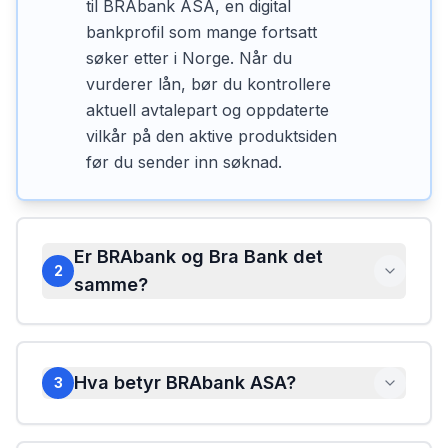
til BRAbank ASA, en digital
bankprofil som mange fortsatt
søker etter i Norge. Når du
vurderer lån, bør du kontrollere
aktuell avtalepart og oppdaterte
vilkår på den aktive produktsiden
før du sender inn søknad.
Er BRAbank og Bra Bank det
2
samme?
Hva betyr BRAbank ASA?
3