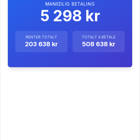
MANEDLIG BETALING
5 298 kr
RENTER TOTALT
TOTALT A BETALE
203 638 kr
508 638 kr