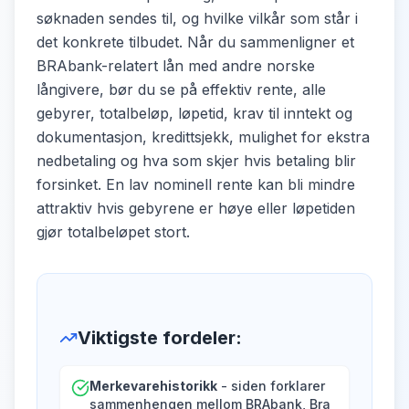
søknaden sendes til, og hvilke vilkår som står i
det konkrete tilbudet. Når du sammenligner et
BRAbank-relatert lån med andre norske
långivere, bør du se på effektiv rente, alle
gebyrer, totalbeløp, løpetid, krav til inntekt og
dokumentasjon, kredittsjekk, mulighet for ekstra
nedbetaling og hva som skjer hvis betaling blir
forsinket. En lav nominell rente kan bli mindre
attraktiv hvis gebyrene er høye eller løpetiden
gjør totalbeløpet stort.
Viktigste fordeler
:
Merkevarehistorikk
- siden forklarer
sammenhengen mellom BRAbank, Bra