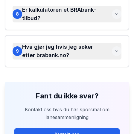
Er kalkulatoren et BRAbank-
8
tilbud?
Hva gjør jeg hvis jeg søker
9
etter brabank.no?
Fant du ikke svar?
Kontakt oss hvis du har sporsmal om
lanesammenligning