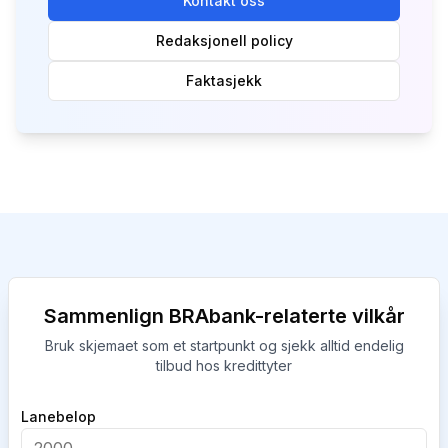
Kontakt oss
Redaksjonell policy
Faktasjekk
Sammenlign BRAbank-relaterte vilkår
Bruk skjemaet som et startpunkt og sjekk alltid endelig
tilbud hos kredittyter
Company
Lanebelop