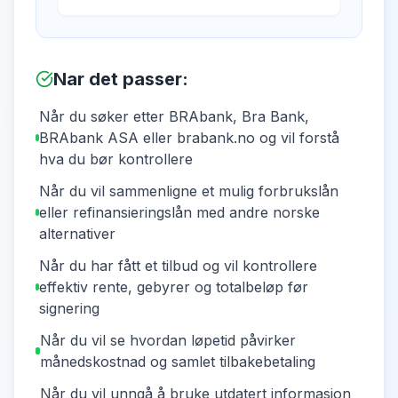
Nar det passer
:
Når du søker etter BRAbank, Bra Bank,
BRAbank ASA eller brabank.no og vil forstå
hva du bør kontrollere
Når du vil sammenligne et mulig forbrukslån
eller refinansieringslån med andre norske
alternativer
Når du har fått et tilbud og vil kontrollere
effektiv rente, gebyrer og totalbeløp før
signering
Når du vil se hvordan løpetid påvirker
månedskostnad og samlet tilbakebetaling
Når du vil unngå å bruke utdatert informasjon