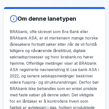
Om denne lanetypen
BRAbank, ofte skrevet som Bra Bank eller
BRAbank ASA, er et merkenavn mange norske
lånesøkere fortsatt søker etter når de vil forstå
tidligere og nåværende lånetilbud, digitale
søknadsprosesser og hvor brabank.no hører
hjemme. Offentlige meldinger viser at BRAbank
ASA registrerte navneendring til Lea bank ASA i
2022, og senere selskapsmeldinger beskriver
videre fusjons- og strukturendringer. Derfor bør
BRAbank ikke behandles som en enkel prisliste
med faste satser på denne siden. Det viktigste
for en låntaker er å kontrollere hvem som
faktisk er avtalepart i dag, hvilken produktside