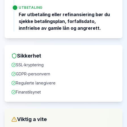
UTBETALING
Før utbetaling eller refinansiering bør du
sjekke betalingsplan, forfallsdato,
innfrielse av gamle lån og angrerett.
Sikkerhet
SSL-kryptering
GDPR-personvern
Regulerte lanegivere
Finanstilsynet
Viktig a vite