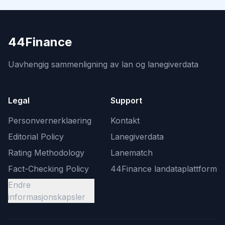
44Finance
Uavhengig sammenligning av lan og lanegiverdata
Legal
Support
Personvernerklaering
Kontakt
Editorial Policy
Lanegiverdata
Rating Methodology
Lanematch
Fact-Checking Policy
44Finance landataplattform
Endre
informasjonskapsler