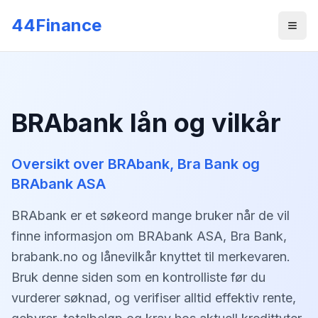
Gå til hovedinnhold
44Finance
Men
BRAbank lån og vilkår
Oversikt over BRAbank, Bra Bank og
BRAbank ASA
BRAbank er et søkeord mange bruker når de vil
finne informasjon om BRAbank ASA, Bra Bank,
brabank.no og lånevilkår knyttet til merkevaren.
Bruk denne siden som en kontrolliste før du
vurderer søknad, og verifiser alltid effektiv rente,