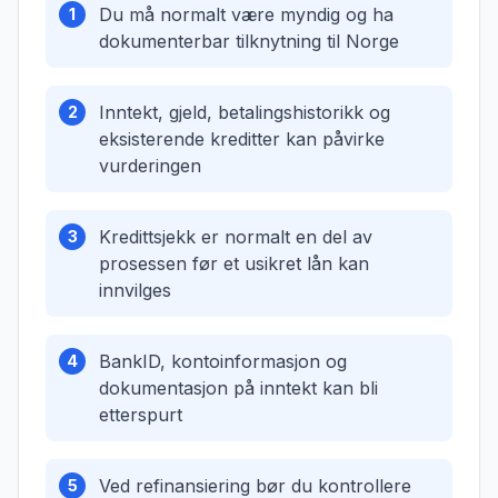
Du må normalt være myndig og ha
1
dokumenterbar tilknytning til Norge
Inntekt, gjeld, betalingshistorikk og
2
eksisterende kreditter kan påvirke
vurderingen
Kredittsjekk er normalt en del av
3
prosessen før et usikret lån kan
innvilges
BankID, kontoinformasjon og
4
dokumentasjon på inntekt kan bli
etterspurt
Ved refinansiering bør du kontrollere
5