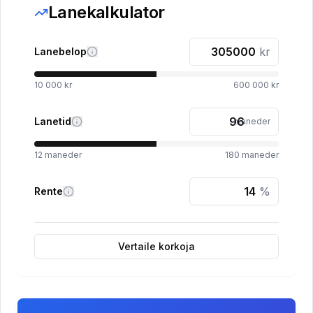
Lanekalkulator
kr
Lanebelop
10 000 kr
600 000 kr
Lanetid
maneder
12
maneder
180
maneder
%
Rente
Vertaile korkoja