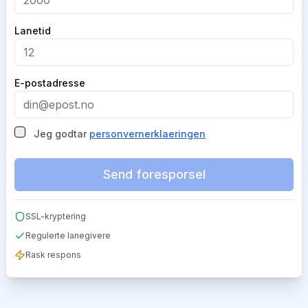
Lanetid
E-postadresse
Jeg godtar
personvernerklaeringen
Send foresporsel
SSL-kryptering
Regulerte lanegivere
Rask respons