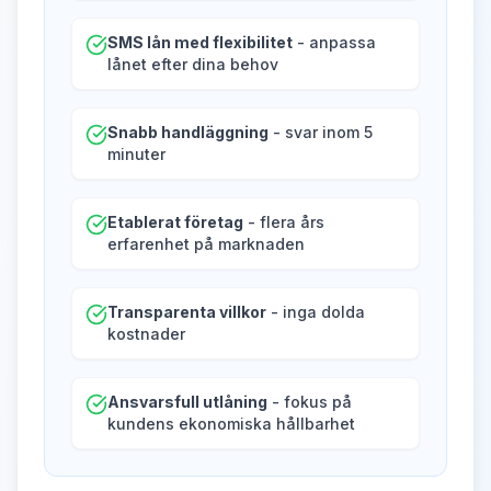
SMS lån med flexibilitet
- anpassa
lånet efter dina behov
Snabb handläggning
- svar inom 5
minuter
Etablerat företag
- flera års
erfarenhet på marknaden
Transparenta villkor
- inga dolda
kostnader
Ansvarsfull utlåning
- fokus på
kundens ekonomiska hållbarhet