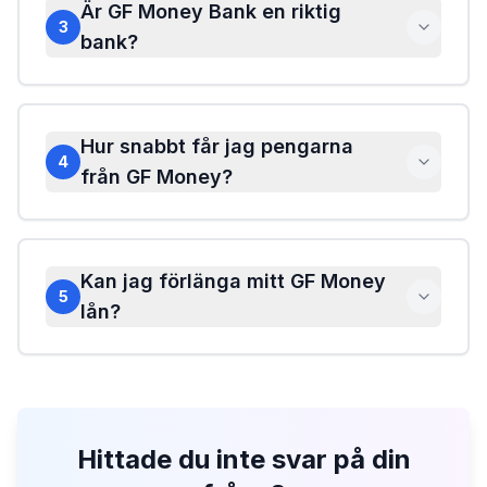
Är GF Money Bank en riktig
3
bank?
Hur snabbt får jag pengarna
4
från GF Money?
Kan jag förlänga mitt GF Money
5
lån?
Hittade du inte svar på din