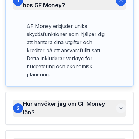
1
hos GF Money?
GF Money erbjuder unika
skyddsfunktioner som hjälper dig
att hantera dina utgifter och
krediter på ett ansvarsfulltt sätt.
Detta inkluderar verktyg för
budgetering och ekonomisk
planering.
Hur ansöker jag om GF Money
2
lån?