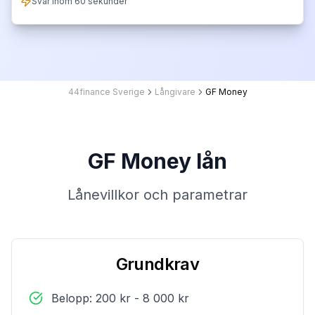
Svar inom 60 sekunder
44finance Sverige
Långivare
GF Money
GF Money lån
Lånevillkor och parametrar
Grundkrav
Belopp: 200 kr - 8 000 kr