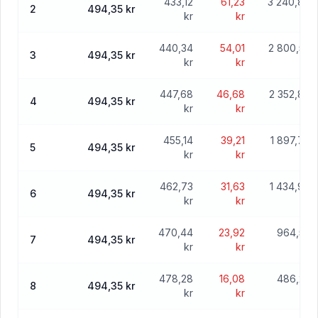
433,12
61,23
3 240,86
2
494,35 kr
kr
kr
kr
440,34
54,01
2 800,52
3
494,35 kr
kr
kr
kr
447,68
46,68
2 352,84
4
494,35 kr
kr
kr
kr
455,14
39,21
1 897,70
5
494,35 kr
kr
kr
kr
462,73
31,63
1 434,97
6
494,35 kr
kr
kr
kr
470,44
23,92
964,53
7
494,35 kr
kr
kr
kr
478,28
16,08
486,25
8
494,35 kr
kr
kr
kr