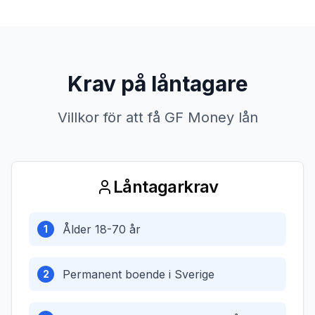
Krav på låntagare
Villkor för att få GF Money lån
Låntagarkrav
Ålder 18-70 år
1
Permanent boende i Sverige
2