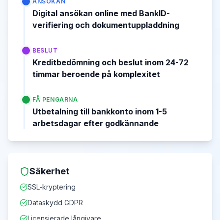
ANSÖKAN
Digital ansökan online med BankID-
verifiering och dokumentuppladdning
BESLUT
Kreditbedömning och beslut inom 24-72
timmar beroende på komplexitet
FÅ PENGARNA
Utbetalning till bankkonto inom 1-5
arbetsdagar efter godkännande
Säkerhet
SSL-kryptering
Dataskydd GDPR
Licensierade långivare