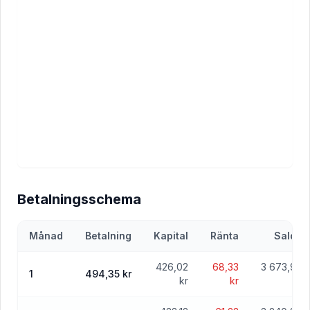
Betalningsschema
Månad
Betalning
Kapital
Ränta
Saldo
426,02
68,33
3 673,98
1
494,35 kr
kr
kr
kr