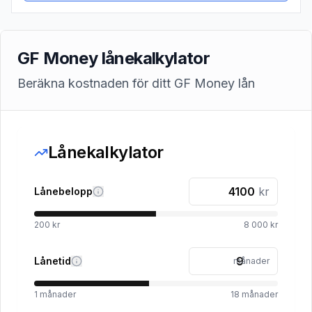
GF Money lånekalkylator
Beräkna kostnaden för ditt GF Money lån
Lånekalkylator
kr
Lånebelopp
200 kr
8 000 kr
Lånetid
månader
1
månader
18
månader