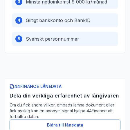
Minsta nettoinkomst 9 000 kr/månad
3
Giltigt bankkonto och BankID
4
Svenskt personnummer
5
44FINANCE LÅNEDATA
Dela din verkliga erfarenhet av långivaren
Om du fick andra villkor, ombads lämna dokument eller
fick avslag kan en anonym signal hjälpa 44Finance att
förbättra datan.
Bidra till lånedata