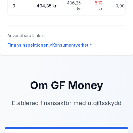
486,25
8,10
9
494,35 kr
0,00 kr
kr
kr
Användbara länkar:
Finansinspektionen
↗
Konsumentverket
↗
Om GF Money
Etablerad finansaktör med utgiftsskydd