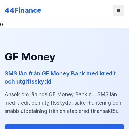
Skip to main content
44Finance
Men
0
GF Money
SMS lån från GF Money Bank med kredit
och utgiftsskydd
Ansök om lån hos GF Money Bank nu! SMS lån
med kredit och utgiftsskydd, säker hantering och
snabb utbetalning från en etablerad finansaktör.