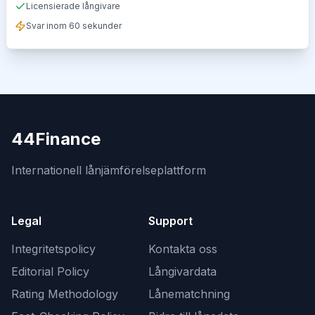
Licensierade långivare
Svar inom 60 sekunder
44Finance
Internationell lånjämförelseplattform
Legal
Support
Integritetspolicy
Kontakta oss
Editorial Policy
Långivardata
Rating Methodology
Lånematchning