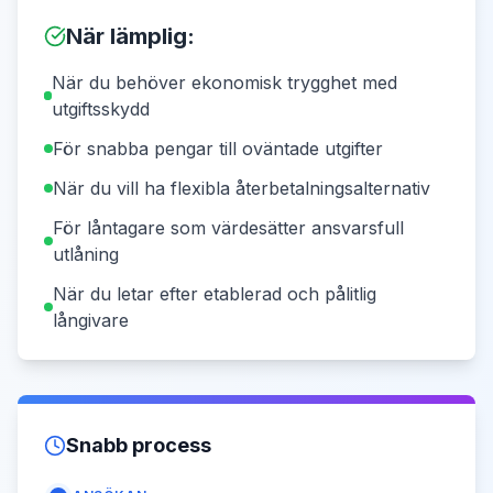
När lämplig
:
När du behöver ekonomisk trygghet med
utgiftsskydd
För snabba pengar till oväntade utgifter
När du vill ha flexibla återbetalningsalternativ
För låntagare som värdesätter ansvarsfull
utlåning
När du letar efter etablerad och pålitlig
långivare
Snabb process