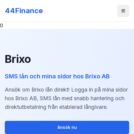
Skip to main content
44Finance
Men
0
Brixo
SMS lån och mina sidor hos Brixo AB
Ansök om Brixo lån direkt! Logga in på mina sidor
hos Brixo AB, SMS lån med snabb hantering och
direktutbetalning från etablerad långivare.
Ansök nu