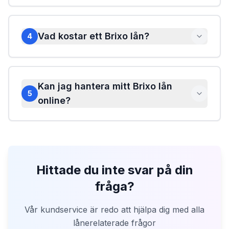
Vad kostar ett Brixo lån?
4
Kan jag hantera mitt Brixo lån
5
online?
Hittade du inte svar på din
fråga?
Vår kundservice är redo att hjälpa dig med alla
lånerelaterade frågor