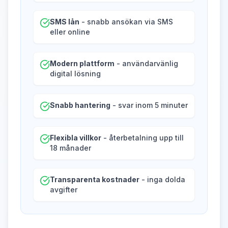
SMS lån
- snabb ansökan via SMS
eller online
Modern plattform
- användarvänlig
digital lösning
Snabb hantering
- svar inom 5 minuter
Flexibla villkor
- återbetalning upp till
18 månader
Transparenta kostnader
- inga dolda
avgifter