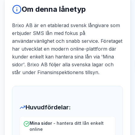
Om denna lånetyp
Brixo AB är en etablerad svensk långivare som
erbjuder SMS lån med fokus på
användarvänlighet och snabb service. Företaget
har utvecklat en modern online-plattform där
kunder enkelt kan hantera sina lån via 'Mina
sidor'. Brixo AB följer alla svenska lagar och
står under Finansinspektionens tillsyn.
Huvudfördelar
:
Mina sidor
- hantera ditt lån enkelt
online