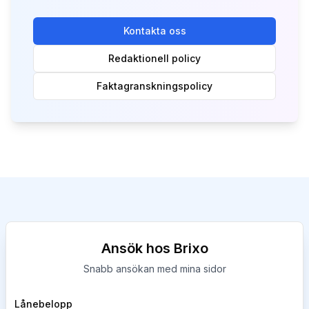
Kontakta oss
Redaktionell policy
Faktagranskningspolicy
Ansök hos Brixo
Snabb ansökan med mina sidor
Company
Lånebelopp