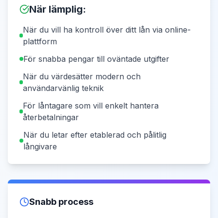
När lämplig
:
När du vill ha kontroll över ditt lån via online-
plattform
För snabba pengar till oväntade utgifter
När du värdesätter modern och
användarvänlig teknik
För låntagare som vill enkelt hantera
återbetalningar
När du letar efter etablerad och pålitlig
långivare
Snabb process