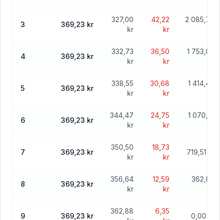
327,00
42,22
2 085,76
3
369,23 kr
kr
kr
kr
332,73
36,50
1 753,04
4
369,23 kr
kr
kr
kr
338,55
30,68
1 414,49
5
369,23 kr
kr
kr
kr
344,47
24,75
1 070,01
6
369,23 kr
kr
kr
kr
350,50
18,73
7
369,23 kr
719,51 kr
kr
kr
356,64
12,59
362,88
8
369,23 kr
kr
kr
kr
362,88
6,35
9
369,23 kr
0,00 kr