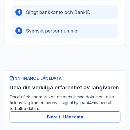
Giltigt bankkonto och BankID
4
Svenskt personnummer
5
44FINANCE LÅNEDATA
Dela din verkliga erfarenhet av långivaren
Om du fick andra villkor, ombads lämna dokument eller
fick avslag kan en anonym signal hjälpa 44Finance att
förbättra datan.
Bidra till lånedata