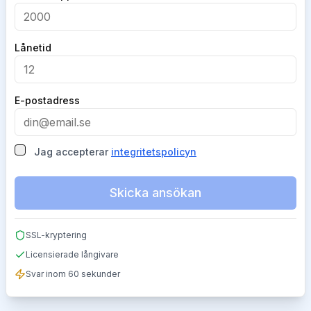
Lånetid
E-postadress
Jag accepterar
integritetspolicyn
Skicka ansökan
SSL-kryptering
Licensierade långivare
Svar inom 60 sekunder