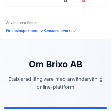
kr
kr
Användbara länkar:
Finansinspektionen
↗
Konsumentverket
↗
Om Brixo AB
Etablerad långivare med användarvänlig
online-plattform