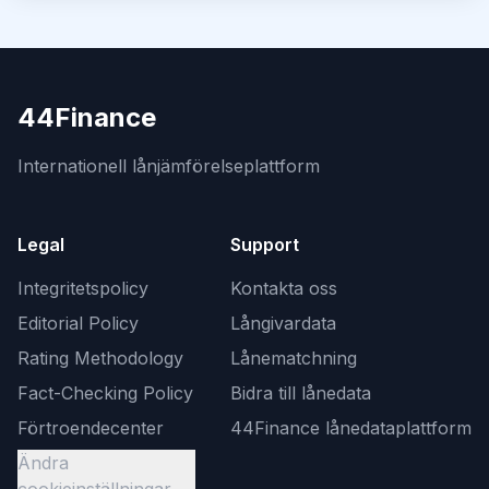
44Finance
Internationell lånjämförelseplattform
Legal
Support
Integritetspolicy
Kontakta oss
Editorial Policy
Långivardata
Rating Methodology
Lånematchning
Fact-Checking Policy
Bidra till lånedata
Förtroendecenter
44Finance lånedataplattform
Ändra
cookieinställningar