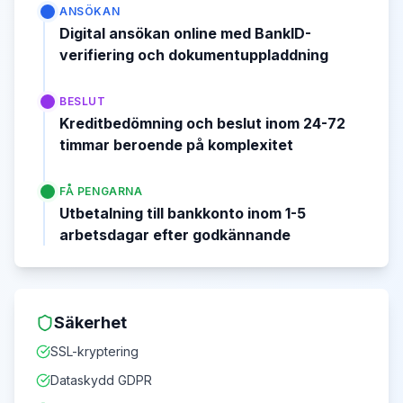
ANSÖKAN
Digital ansökan online med BankID-
verifiering och dokumentuppladdning
BESLUT
Kreditbedömning och beslut inom 24-72
timmar beroende på komplexitet
FÅ PENGARNA
Utbetalning till bankkonto inom 1-5
arbetsdagar efter godkännande
Säkerhet
SSL-kryptering
Dataskydd GDPR