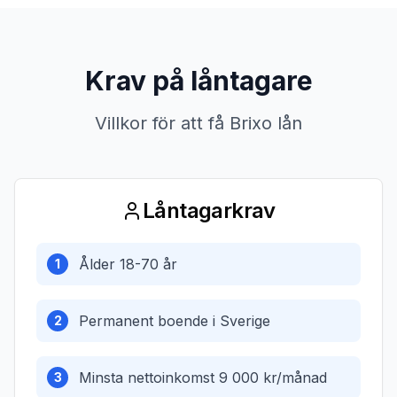
Krav på låntagare
Villkor för att få Brixo lån
Låntagarkrav
Ålder 18-70 år
1
Permanent boende i Sverige
2
Minsta nettoinkomst 9 000 kr/månad
3