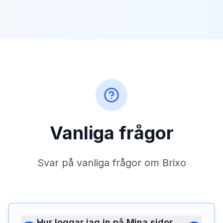
Vanliga frågor
Svar på vanliga frågor om Brixo
Hur loggar jag in på Mina sidor