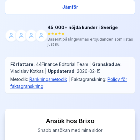
Jämför
45,000+ nöjda kunder i Sverige
★★★★★
Baserat på långivarnas erbjudanden som listas
just nu.
Författare
:
44Finance Editorial Team
|
Granskad av
:
Vladislav Kotkas
|
Uppdaterad
:
2026-02-15
Metodik
:
Rankningsmetodik
|
Faktagranskning
:
Policy för
faktagranskning
Ansök hos Brixo
Snabb ansökan med mina sidor