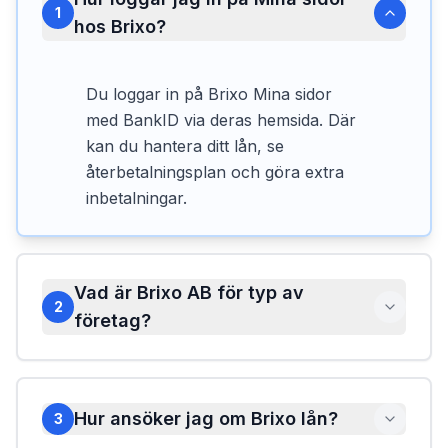
1
hos Brixo?
Du loggar in på Brixo Mina sidor
med BankID via deras hemsida. Där
kan du hantera ditt lån, se
återbetalningsplan och göra extra
inbetalningar.
Vad är Brixo AB för typ av
2
företag?
Hur ansöker jag om Brixo lån?
3