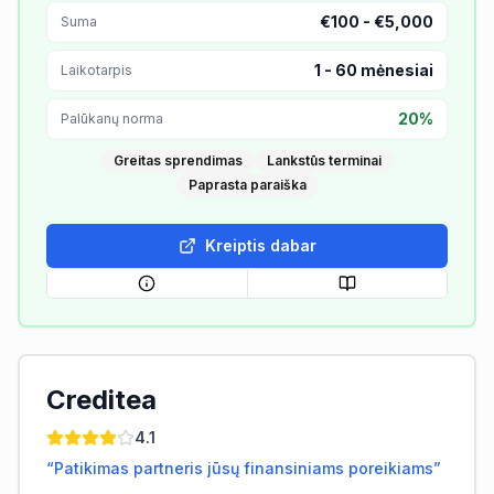
€100 - €5,000
Suma
1
-
60
mėnesiai
Laikotarpis
20%
Palūkanų norma
Greitas sprendimas
Lankstūs terminai
Paprasta paraiška
Kreiptis dabar
Creditea
4.1
“
Patikimas partneris jūsų finansiniams poreikiams
”