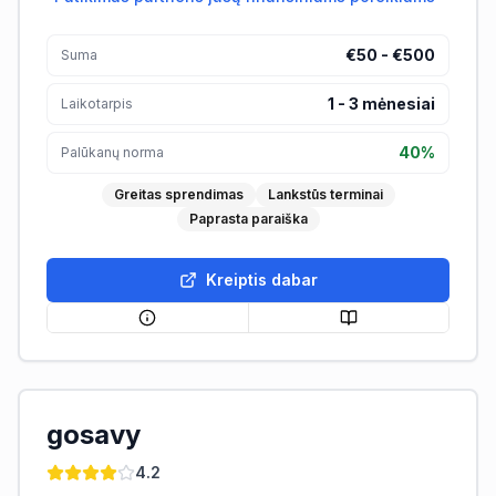
€50 - €500
Suma
1
-
3
mėnesiai
Laikotarpis
40%
Palūkanų norma
Greitas sprendimas
Lankstūs terminai
Paprasta paraiška
Kreiptis dabar
gosavy
4.2