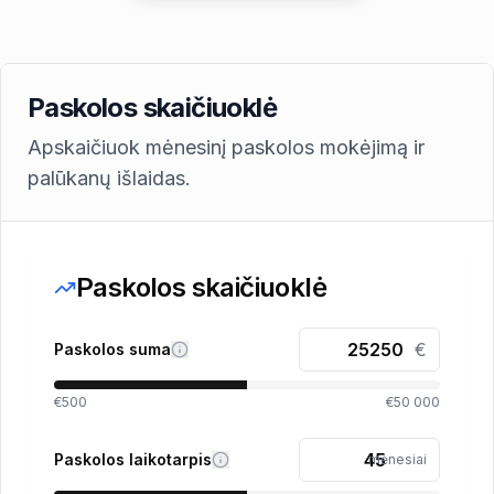
Paskolos skaičiuoklė
Apskaičiuok mėnesinį paskolos mokėjimą ir
palūkanų išlaidas.
Paskolos skaičiuoklė
€
Paskolos suma
€500
€50 000
Paskolos laikotarpis
mėnesiai