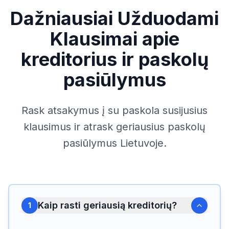
Dažniausiai Užduodami
Klausimai apie
kreditorius ir paskolų
pasiūlymus
Rask atsakymus į su paskola susijusius
klausimus ir atrask geriausius paskolų
pasiūlymus Lietuvoje.
Kaip rasti geriausią kreditorių?
1