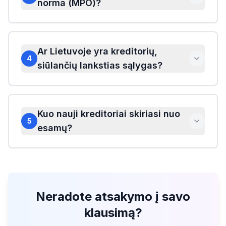
norma (MPO)?
Ar Lietuvoje yra kreditorių,
4
siūlančių lankstias sąlygas?
Kuo nauji kreditoriai skiriasi nuo
5
esamų?
Neradote atsakymo į savo
klausimą?