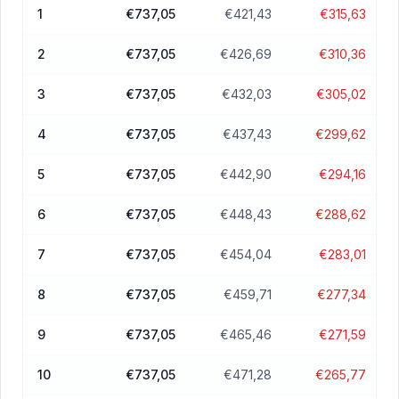
1
€737,05
€421,43
€315,63
2
€737,05
€426,69
€310,36
3
€737,05
€432,03
€305,02
4
€737,05
€437,43
€299,62
5
€737,05
€442,90
€294,16
6
€737,05
€448,43
€288,62
7
€737,05
€454,04
€283,01
8
€737,05
€459,71
€277,34
9
€737,05
€465,46
€271,59
10
€737,05
€471,28
€265,77