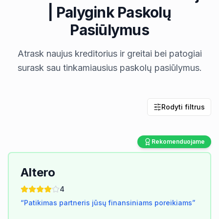
| Palygink Paskolų
Pasiūlymus
Atrask naujus kreditorius ir greitai bei patogiai
surask sau tinkamiausius paskolų pasiūlymus.
Rodyti filtrus
Rekomenduojame
Altero
4
“
Patikimas partneris jūsų finansiniams poreikiams
”