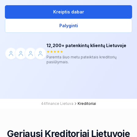
Kreiptis dabar
Palyginti
12,200+ patenkintų klientų Lietuvoje
★★★★★
Paremta šiuo metu pateiktais kreditorių
pasiūlymais.
44finance Lietuva
Kreditoriai
Geriausi Kreditoriai Lietuvoje