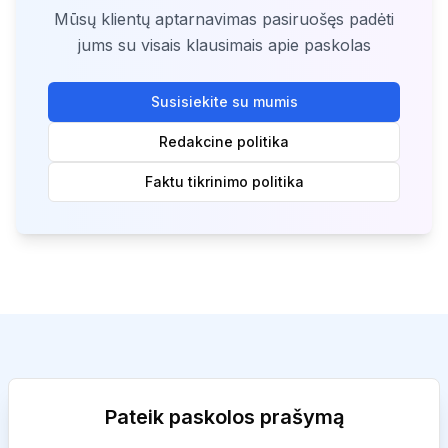
Mūsų klientų aptarnavimas pasiruošęs padėti
jums su visais klausimais apie paskolas
Susisiekite su mumis
Redakcine politika
Faktu tikrinimo politika
Pateik paskolos prašymą