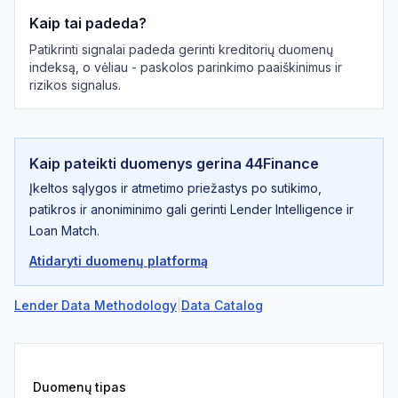
Kaip tai padeda?
Patikrinti signalai padeda gerinti kreditorių duomenų
indeksą, o vėliau - paskolos parinkimo paaiškinimus ir
rizikos signalus.
Kaip pateikti duomenys gerina 44Finance
Įkeltos sąlygos ir atmetimo priežastys po sutikimo,
patikros ir anoniminimo gali gerinti Lender Intelligence ir
Loan Match.
Atidaryti duomenų platformą
Lender Data Methodology
|
Data Catalog
Duomenų tipas