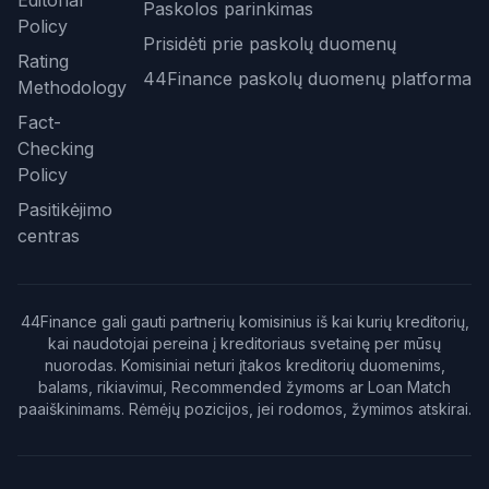
Editorial
Paskolos parinkimas
Policy
Prisidėti prie paskolų duomenų
Rating
44Finance paskolų duomenų platforma
Methodology
Fact-
Checking
Policy
Pasitikėjimo
centras
44Finance gali gauti partnerių komisinius iš kai kurių kreditorių,
kai naudotojai pereina į kreditoriaus svetainę per mūsų
nuorodas. Komisiniai neturi įtakos kreditorių duomenims,
balams, rikiavimui, Recommended žymoms ar Loan Match
paaiškinimams. Rėmėjų pozicijos, jei rodomos, žymimos atskirai.