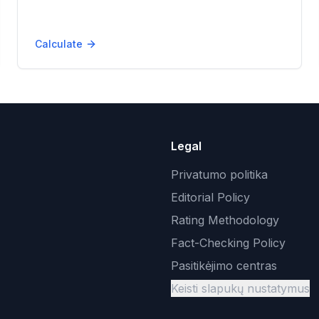
Calculate
Legal
Privatumo politika
Editorial Policy
Rating Methodology
Fact-Checking Policy
Pasitikėjimo centras
Keisti slapukų nustatymus