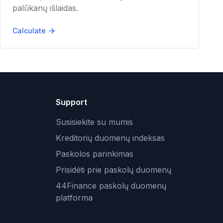
palūkanų išlaidas.
Calculate
Support
Susisiekite su mumis
Kreditorių duomenų indeksas
Paskolos parinkimas
Prisidėti prie paskolų duomenų
44Finance paskolų duomenų
platforma