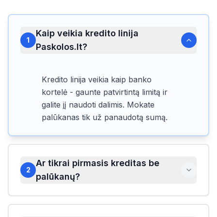
Kaip veikia kredito linija
1
Paskolos.lt?
Kredito linija veikia kaip banko
kortelė - gaunte patvirtintą limitą ir
galite jį naudoti dalimis. Mokate
palūkanas tik už panaudotą sumą.
Ar tikrai pirmasis kreditas be
2
palūkanų?