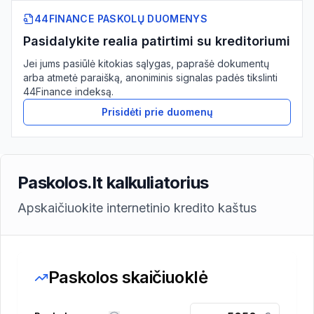
44FINANCE PASKOLŲ DUOMENYS
Pasidalykite realia patirtimi su kreditoriumi
Jei jums pasiūlė kitokias sąlygas, paprašė dokumentų
arba atmetė paraišką, anoniminis signalas padės tikslinti
44Finance indeksą.
Prisidėti prie duomenų
Paskolos.lt kalkuliatorius
Apskaičiuokite internetinio kredito kaštus
Paskolos skaičiuoklė