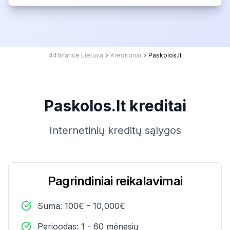
44finance Lietuva
Kreditoriai
Paskolos.lt
Paskolos.lt kreditai
Internetinių kreditų sąlygos
Pagrindiniai reikalavimai
Suma: 100€ - 10,000€
Perioodas: 1 - 60 mėnesių