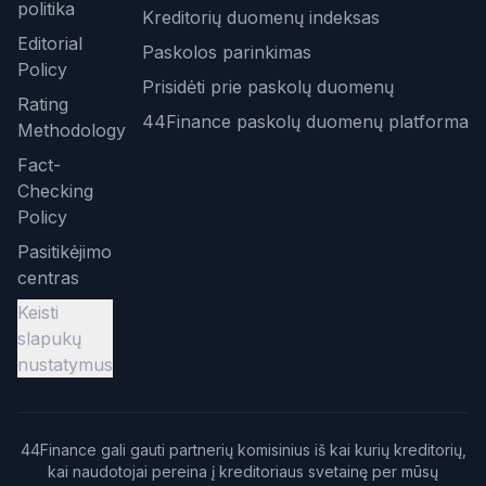
politika
Kreditorių duomenų indeksas
Editorial
Paskolos parinkimas
Policy
Prisidėti prie paskolų duomenų
Rating
44Finance paskolų duomenų platforma
Methodology
Fact-
Checking
Policy
Pasitikėjimo
centras
Keisti
slapukų
nustatymus
44Finance gali gauti partnerių komisinius iš kai kurių kreditorių,
kai naudotojai pereina į kreditoriaus svetainę per mūsų