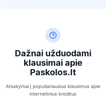
Dažnai užduodami
klausimai apie
Paskolos.lt
Atsakymai į populiariausius klausimus apie
internetinius kreditus