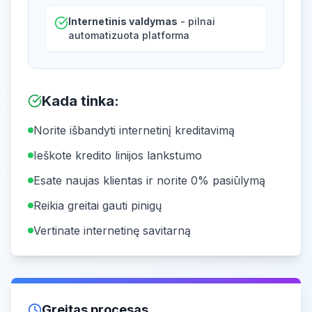
Internetinis valdymas
- pilnai
automatizuota platforma
Kada tinka
:
Norite išbandyti internetinį kreditavimą
Ieškote kredito linijos lankstumo
Esate naujas klientas ir norite 0% pasiūlymą
Reikia greitai gauti pinigų
Vertinate internetinę savitarną
Greitas procesas