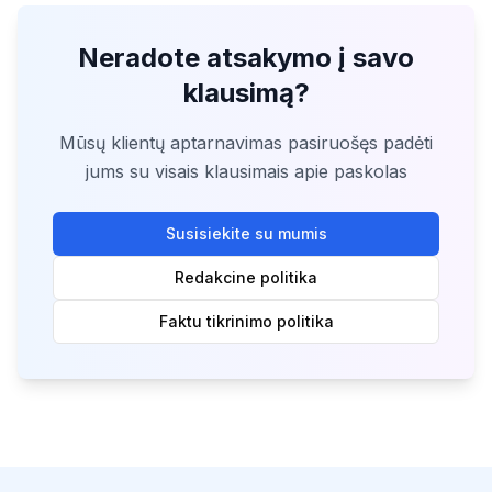
Neradote atsakymo į savo
klausimą?
Mūsų klientų aptarnavimas pasiruošęs padėti
jums su visais klausimais apie paskolas
Susisiekite su mumis
Redakcine politika
Faktu tikrinimo politika