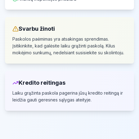
Svarbu žinoti
Paskolos paėmimas yra atsakingas sprendimas.
Įsitikinkite, kad galėsite laiku grąžinti paskolą.
Kilus
mokėjimo sunkumų, nedelsiant susisiekite su skolintoju.
Kredito reitingas
Laiku grąžinta paskola pagerina jūsų kredito reitingą
ir
leidžia gauti geresnes sąlygas ateityje.