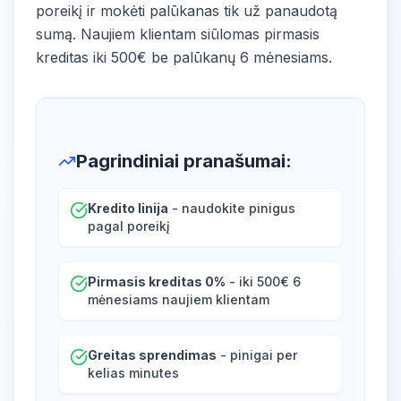
poreikį ir mokėti palūkanas tik už panaudotą
sumą. Naujiem klientam siūlomas pirmasis
kreditas iki 500€ be palūkanų 6 mėnesiams.
Pagrindiniai pranašumai
:
Kredito linija
- naudokite pinigus
pagal poreikį
Pirmasis kreditas 0%
- iki 500€ 6
mėnesiams naujiem klientam
Greitas sprendimas
- pinigai per
kelias minutes