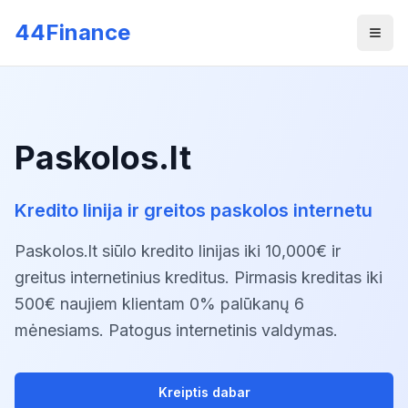
Skip to main content
44Finance
Men
Paskolos.lt
Kredito linija ir greitos paskolos internetu
Paskolos.lt siūlo kredito linijas iki 10,000€ ir
greitus internetinius kreditus. Pirmasis kreditas iki
500€ naujiem klientam 0% palūkanų 6
mėnesiams. Patogus internetinis valdymas.
Kreiptis dabar