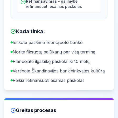
Refinansavimas
- galimybė
refinansuoti esamas paskolas
Kada tinka
:
Ieškote patikimo licencijuoto banko
Norite fiksuotų palūkanų per visą terminą
Planuojate ilgalaikę paskola iki 10 metų
Vertinate Škandinavijos bankininkystės kultūrą
Reikia refinansuoti esamas paskolas
Greitas procesas