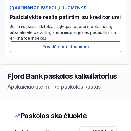
44FINANCE PASKOLŲ DUOMENYS
Pasidalykite realia patirtimi su kreditoriumi
Jei jums pasiūlė kitokias sąlygas, paprašė dokumentų
arba atmetė paraišką, anoniminis signalas padės tikslinti
44Finance indeksą.
Prisidėti prie duomenų
Fjord Bank paskolos kalkuliatorius
Apskaičiuokite banko paskolos kaštus
Paskolos skaičiuoklė