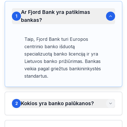
Ar Fjord Bank yra patikimas
1
bankas?
Taip, Fjord Bank turi Europos
centrinio banko išduotą
specializuotą banko licenciją ir yra
Lietuvos banko prižiūrimas. Bankas
veikia pagal griežtus bankininkystės
standartus.
Kokios yra banko palūkanos?
2