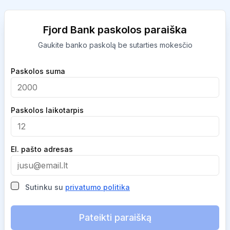
Fjord Bank paskolos paraiška
Gaukite banko paskolą be sutarties mokesčio
Company
Paskolos suma
Paskolos laikotarpis
El. pašto adresas
Sutinku su
privatumo politika
Pateikti paraišką