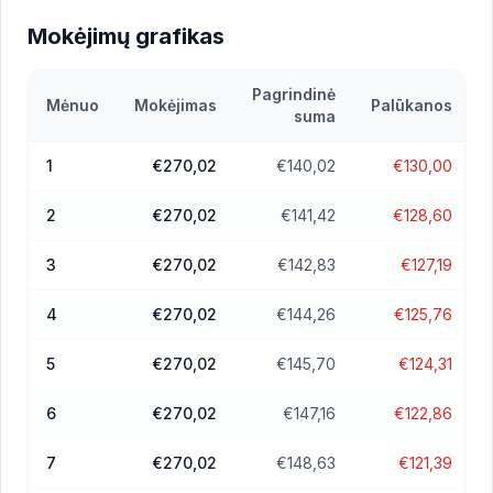
Mokėjimų grafikas
Pagrindinė
Mėnuo
Mokėjimas
Palūkanos
suma
1
€270,02
€140,02
€130,00
2
€270,02
€141,42
€128,60
3
€270,02
€142,83
€127,19
4
€270,02
€144,26
€125,76
5
€270,02
€145,70
€124,31
6
€270,02
€147,16
€122,86
7
€270,02
€148,63
€121,39