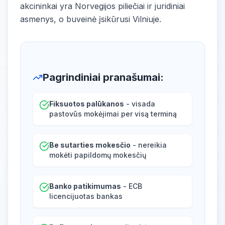
akcininkai yra Norvegijos piliečiai ir juridiniai
asmenys, o buveinė įsikūrusi Vilniuje.
Pagrindiniai pranašumai
:
Fiksuotos palūkanos
- visada
pastovūs mokėjimai per visą terminą
Be sutarties mokesčio
- nereikia
mokėti papildomų mokesčių
Banko patikimumas
- ECB
licencijuotas bankas