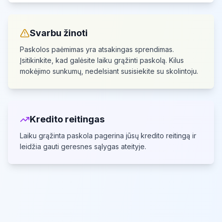
Svarbu žinoti
Paskolos paėmimas yra atsakingas sprendimas.
Įsitikinkite, kad galėsite laiku grąžinti paskolą.
Kilus
mokėjimo sunkumų, nedelsiant susisiekite su skolintoju.
Kredito reitingas
Laiku grąžinta paskola pagerina jūsų kredito reitingą
ir
leidžia gauti geresnes sąlygas ateityje.