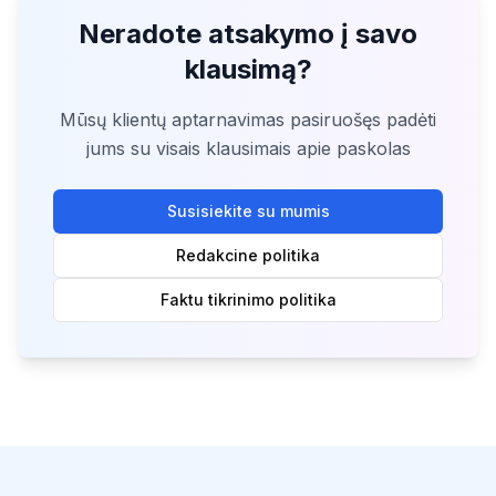
Neradote atsakymo į savo
klausimą?
Mūsų klientų aptarnavimas pasiruošęs padėti
jums su visais klausimais apie paskolas
Susisiekite su mumis
Redakcine politika
Faktu tikrinimo politika