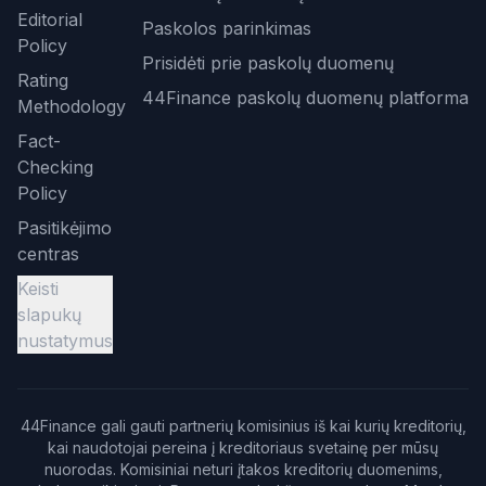
Editorial
Paskolos parinkimas
Policy
Prisidėti prie paskolų duomenų
Rating
44Finance paskolų duomenų platforma
Methodology
Fact-
Checking
Policy
Pasitikėjimo
centras
Keisti
slapukų
nustatymus
44Finance gali gauti partnerių komisinius iš kai kurių kreditorių,
kai naudotojai pereina į kreditoriaus svetainę per mūsų
nuorodas. Komisiniai neturi įtakos kreditorių duomenims,