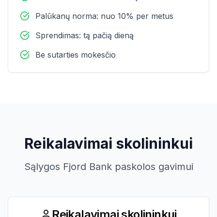
Palūkanų norma: nuo 10% per metus
Sprendimas: tą pačią dieną
Be sutarties mokesčio
Reikalavimai skolininkui
Sąlygos Fjord Bank paskolos gavimui
Reikalavimai skolininkui