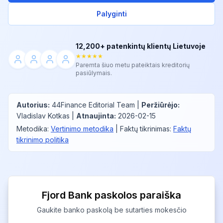
Palyginti
12,200+ patenkintų klientų Lietuvoje
★★★★★
Paremta šiuo metu pateiktais kreditorių
pasiūlymais.
Autorius
:
44Finance Editorial Team
|
Peržiūrėjo
:
Vladislav Kotkas
|
Atnaujinta
:
2026-02-15
Metodika
:
Vertinimo metodika
|
Faktų tikrinimas
:
Faktų
tikrinimo politika
Fjord Bank paskolos paraiška
Gaukite banko paskolą be sutarties mokesčio