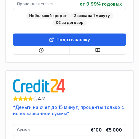
от 9.99% годовых
Процентная ставка
Небольшой кредит
Заявка за 1 минуту
0€ за договор
Подать заявку
Credit24
4.2
“
Деньги на счет до 15 минут, проценты только с
использованной суммы
”
€100 - €5 000
Сумма