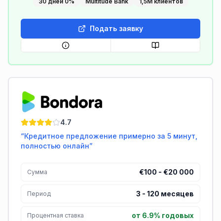
30 дней 0%
Multitude Bank
1,5M клиентов
Подать заявку
Bondora
4.7
“
Кредитное предложение примерно за 5 минут,
полностью онлайн
”
€100 - €20 000
Сумма
3
-
120
месяцев
Период
от 6.9% годовых
Процентная ставка