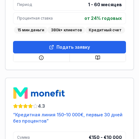
1
-
60
месяцев
Период
от 24% годовых
Процентная ставка
15 мин деньги
380k+ клиентов
Кредитный счет
Подать заявку
Monefit
4.3
“
Кредитная линия 150–10 000€, первые 30 дней
без процентов
”
€150 - €10 000
Сумма