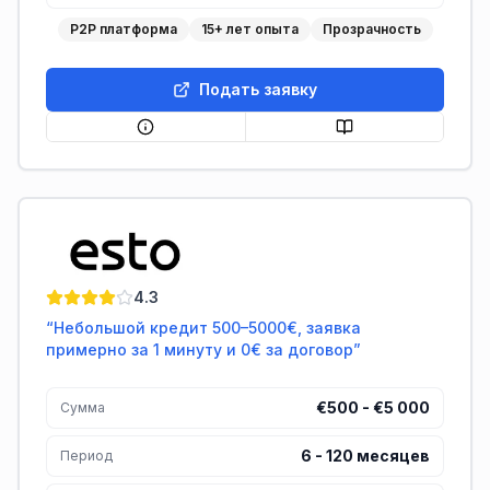
P2P платформа
15+ лет опыта
Прозрачность
Подать заявку
ESTO
4.3
“
Небольшой кредит 500–5000€, заявка
примерно за 1 минуту и 0€ за договор
”
€500 - €5 000
Сумма
6
-
120
месяцев
Период