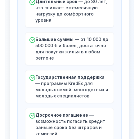
Длительный срок
— до 30 лет,
что снижает ежемесячную
нагрузку до комфортного
уровня
Большие суммы
— от 10 000 до
500 000 € и более, достаточно
для покупки жилья в любом
регионе
Государственная поддержка
— программы KredEx для
молодых семей, многодетных и
молодых специалистов
Досрочное погашение
—
возможность погасить кредит
раньше срока без штрафов и
комиссий