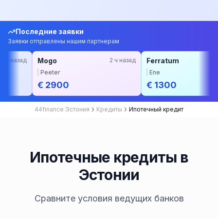
Последние заявки
Заявки отправлены нашим партнерам
Mogo
2 ч назад
Ferratum
3 ч назад
Peeter
Ene
€ 2900
€ 1300
44finance Эстония
Кредиты
Ипотечный кредит
Ипотечные кредиты в
Эстонии
Сравните условия ведущих банков