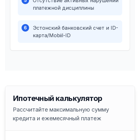
Отсутствие активных нарушений
5
платежной дисциплины
Эстонский банковский счет и ID-
6
карта/Mobiil-ID
Ипотечный калькулятор
Рассчитайте максимальную сумму
кредита и ежемесячный платеж