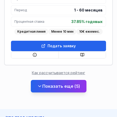
1
-
60
месяцев
Период
37.85% годовых
Процентная ставка
Кредитная линия
Менее 10 мин
10€ ежемес.
Подать заявку
Как рассчитывается рейтинг
Показать еще
(
5
)