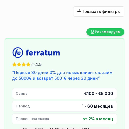
Показать фильтры
Рекомендуем
Ferratum
4.5
“
Первые 30 дней 0% для новых клиентов: займ
до 5000€ и возврат 5001€ через 30 дней
”
€100 - €5 000
Сумма
1
-
60
месяцев
Период
от 2% в месяц
Процентная ставка