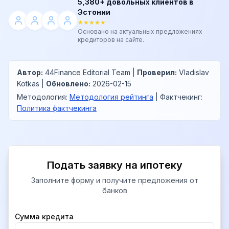
5,380+ довольных клиентов в
Эстонии
★★★★★
Основано на актуальных предложениях
кредиторов на сайте.
Автор
:
44Finance Editorial Team
|
Проверил
:
Vladislav
Kotkas
|
Обновлено
:
2026-02-15
Методология
:
Методология рейтинга
|
Фактчекинг
:
Политика фактчекинга
Подать заявку на ипотеку
Заполните форму и получите предложения от
банков
Company
Сумма кредита