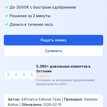
До 3000€ с быстрым одобрением
Решение за 2 минуты
Деньги в течение часа
Подать заявку
Сравнить
5,380+ довольных клиентов в
Эстонии
★★★★★
Основано на актуальных предложениях
кредиторов на сайте.
Автор
:
44Finance Editorial Team
|
Проверил
:
Vladislav
Kotkas
|
Обновлено
:
2026-02-15