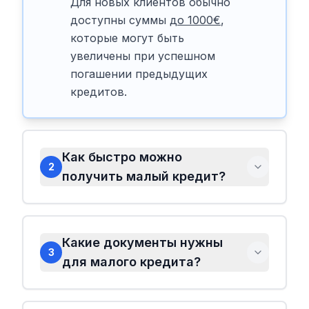
Для новых клиентов обычно
доступны суммы
до 1000€
,
которые могут быть
увеличены при успешном
погашении предыдущих
кредитов.
Как быстро можно
2
получить малый кредит?
Какие документы нужны
3
для малого кредита?