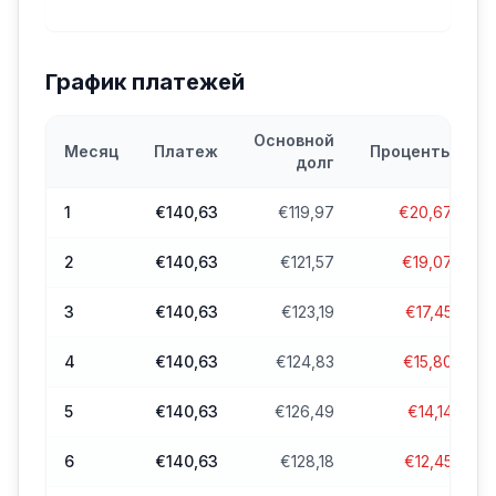
График платежей
Основной
Месяц
Платеж
Проценты
долг
1
€140,63
€119,97
€20,67
2
€140,63
€121,57
€19,07
3
€140,63
€123,19
€17,45
4
€140,63
€124,83
€15,80
5
€140,63
€126,49
€14,14
6
€140,63
€128,18
€12,45