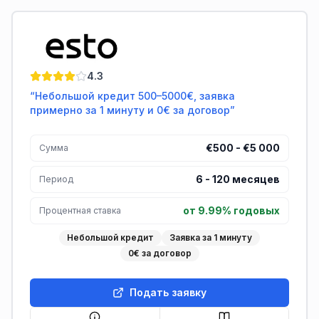
ESTO
4.3
“
Небольшой кредит 500–5000€, заявка
примерно за 1 минуту и 0€ за договор
”
€500 - €5 000
Сумма
6
-
120
месяцев
Период
от 9.99% годовых
Процентная ставка
Небольшой кредит
Заявка за 1 минуту
0€ за договор
Подать заявку