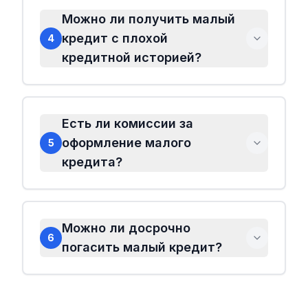
Можно ли получить малый
кредит с плохой
4
кредитной историей?
Есть ли комиссии за
оформление малого
5
кредита?
Можно ли досрочно
6
погасить малый кредит?