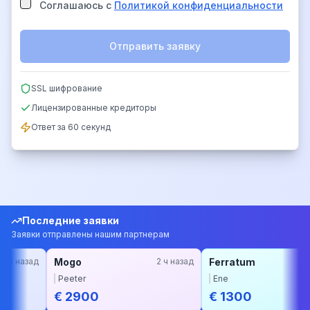
Соглашаюсь с
Политикой конфиденциальности
Отправить заявку
SSL шифрование
Лицензированные кредиторы
Ответ за 60 секунд
Последние заявки
Заявки отправлены нашим партнерам
Mogo
2 ч назад
Ferratum
3 ч назад
Peeter
Ene
€ 2900
€ 1300