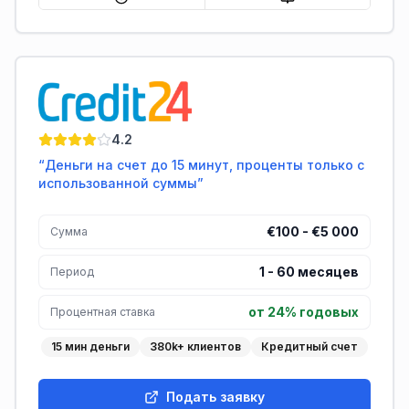
Credit24
4.2
“
Деньги на счет до 15 минут, проценты только с
использованной суммы
”
€100 - €5 000
Сумма
1
-
60
месяцев
Период
от 24% годовых
Процентная ставка
15 мин деньги
380k+ клиентов
Кредитный счет
Подать заявку