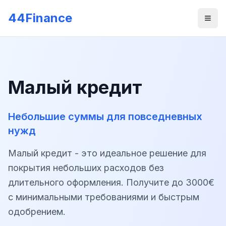
Skip to main content
44Finance
Men
Малый кредит
Небольшие суммы для повседневных
нужд
Малый кредит - это идеальное решение для
покрытия небольших расходов без
длительного оформления. Получите до 3000€
с минимальными требованиями и быстрым
одобрением.