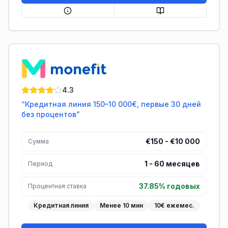
Monefit
4.3
“
Кредитная линия 150–10 000€, первые 30 дней
без процентов
”
€150 - €10 000
Сумма
1
-
60
месяцев
Период
37.85% годовых
Процентная ставка
Кредитная линия
Менее 10 мин
10€ ежемес.