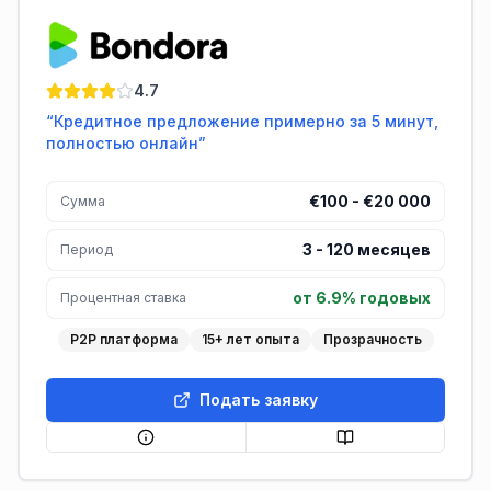
Bondora
4.7
“
Кредитное предложение примерно за 5 минут,
полностью онлайн
”
€100 - €20 000
Сумма
3
-
120
месяцев
Период
от 6.9% годовых
Процентная ставка
P2P платформа
15+ лет опыта
Прозрачность
Подать заявку