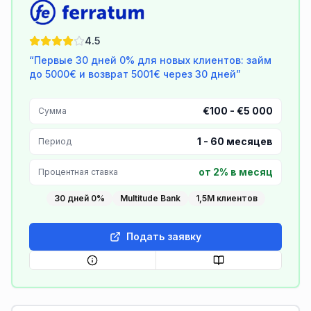
Ferratum
4.5
“
Первые 30 дней 0% для новых клиентов: займ
до 5000€ и возврат 5001€ через 30 дней
”
€100 - €5 000
Сумма
1
-
60
месяцев
Период
от 2% в месяц
Процентная ставка
30 дней 0%
Multitude Bank
1,5M клиентов
Подать заявку