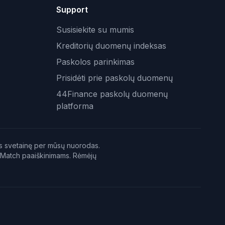
Support
Susisiekite su mumis
Kreditorių duomenų indeksas
Paskolos parinkimas
Prisidėti prie paskolų duomenų
44Finance paskolų duomenų
platforma
iaus svetainę per mūsų nuorodas.
 Match paaiškinimams. Rėmėjų