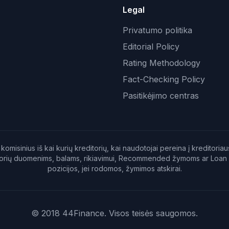
Legal
Privatumo politika
Editorial Policy
Rating Methodology
Fact-Checking Policy
Pasitikėjimo centras
komisinius iš kai kurių kreditorių, kai naudotojai pereina į kreditor
editorių duomenims, balams, rikiavimui, Recommended žymoms ar Loan
pozicijos, jei rodomos, žymimos atskirai.
© 2018 44Finance. Visos teisės saugomos.