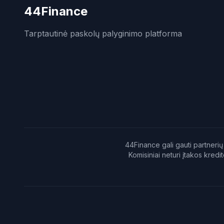
44Finance
Tarptautinė paskolų palyginimo platforma
44Finance gali gauti partnerių 
Komisiniai neturi įtakos kr