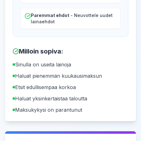
Paremmat ehdot
- Neuvottele uudet
lainaehdot
Milloin sopiva
:
Sinulla on useita lainoja
Haluat pienemmän kuukausimaksun
Etsit edullisempaa korkoa
Haluat yksinkertaistaa taloutta
Maksukykysi on parantunut