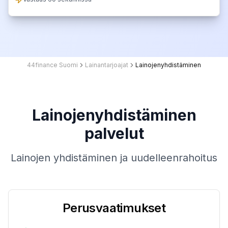
44finance Suomi
Lainantarjoajat
Lainojenyhdistäminen
Lainojenyhdistäminen
palvelut
Lainojen yhdistäminen ja uudelleenrahoitus
Perusvaatimukset