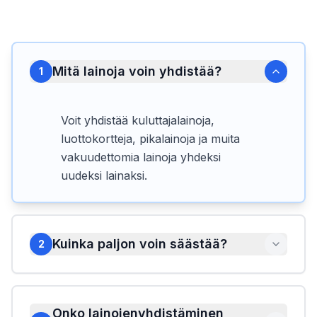
Mitä lainoja voin yhdistää?
1
Voit yhdistää kuluttajalainoja,
luottokortteja, pikalainoja ja muita
vakuudettomia lainoja yhdeksi
uudeksi lainaksi.
Kuinka paljon voin säästää?
2
Onko lainojenyhdistäminen