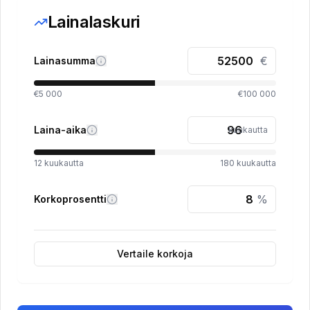
Lainalaskuri
€
Lainasumma
€5 000
€100 000
Laina-aika
kuukautta
12
kuukautta
180
kuukautta
%
Korkoprosentti
Vertaile korkoja