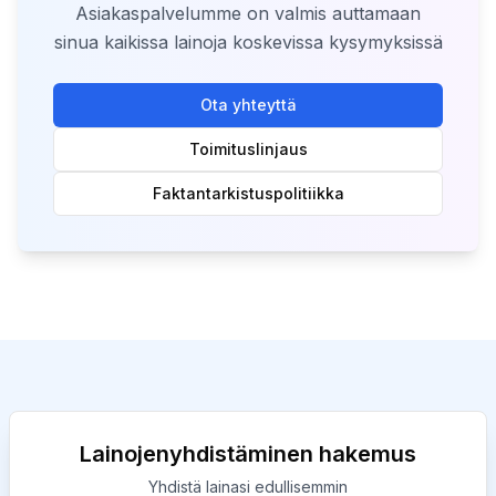
Asiakaspalvelumme on valmis auttamaan
sinua kaikissa lainoja koskevissa kysymyksissä
Ota yhteyttä
Toimituslinjaus
Faktantarkistuspolitiikka
Lainojenyhdistäminen hakemus
Yhdistä lainasi edullisemmin