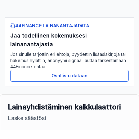
44FINANCE LAINANANTAJADATA
Jaa todellinen kokemuksesi
lainanantajasta
Jos sinulle tarjottiin eri ehtoja, pyydettiin lisäasiakirjoja tai
hakemus hylättiin, anonyymi signaali auttaa tarkentamaan
44Finance-dataa.
Osallistu dataan
Lainayhdistäminen kalkkulaattori
Laske säästösi