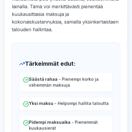
lainalla. Tämä voi merkittävästi pienentää
kuukausittaisia maksuja ja
kokonaiskustannuksia, samalla yksinkertaistaen
talouden hallintaa.
Tärkeimmät edut
:
Säästä rahaa
- Pienempi korko ja
vähemmän maksuja
Yksi maksu
- Helpompi hallita taloutta
Pidempi maksuaika
- Pienemmät
kuukausierät