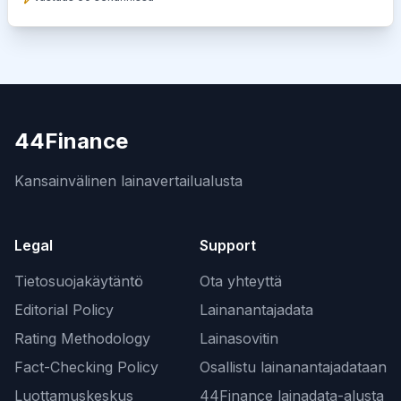
44Finance
Kansainvälinen lainavertailualusta
Legal
Support
Tietosuojakäytäntö
Ota yhteyttä
Editorial Policy
Lainanantajadata
Rating Methodology
Lainasovitin
Fact-Checking Policy
Osallistu lainanantajadataan
Luottamuskeskus
44Finance lainadata-alusta