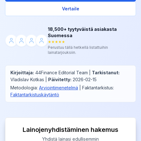
Vertaile
18,500+ tyytyväistä asiakasta
Suomessa
★★★★★
Perustuu tällä hetkellä listattuihin
lainatarjouksiin.
Kirjoittaja
:
44Finance Editorial Team
|
Tarkistanut
:
Vladislav Kotkas
|
Päivitetty
:
2026-02-15
Metodologia
:
Arviointimenetelmä
|
Faktantarkistus
:
Faktantarkistuskäytäntö
Lainojenyhdistäminen hakemus
Yhdistä lainasi edullisemmin