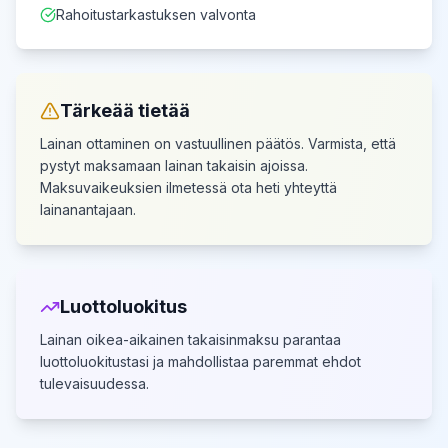
Rahoitustarkastuksen valvonta
Tärkeää tietää
Lainan ottaminen on vastuullinen päätös. Varmista, että
pystyt maksamaan lainan takaisin ajoissa.
Maksuvaikeuksien ilmetessä ota heti yhteyttä
lainanantajaan.
Luottoluokitus
Lainan oikea-aikainen takaisinmaksu parantaa
luottoluokitustasi
ja mahdollistaa paremmat ehdot
tulevaisuudessa.