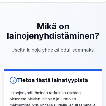
Mikä on
lainojenyhdistäminen?
Useita lainoja yhdeksi edullisemmaksi
Tietoa tästä lainatyypistä
Lainojenyhdistäminen tarkoittaa useiden
olemassa olevien lainojen ja luottojen
maksamista pois yhdellä uudella, edullisemmalla