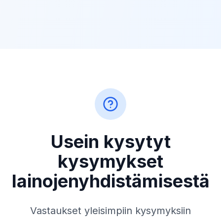
Usein kysytyt
kysymykset
lainojenyhdistämisestä
Vastaukset yleisimpiin kysymyksiin