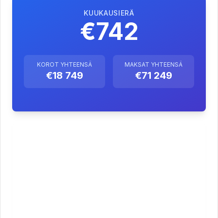
KUUKAUSIERÄ
€742
KOROT YHTEENSÄ
MAKSAT YHTEENSÄ
€18 749
€71 249