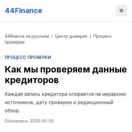
Skip to main content
44Finance
Men
44finance на русском
/
Центр доверия
/
Процесс
проверки
ПРОЦЕСС ПРОВЕРКИ
Как мы проверяем данные
кредиторов
Каждая запись кредитора опирается на иерархию
источников, дату проверки и редакционный
обзор.
Обновлено
:
2026-05-30