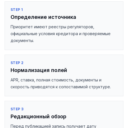
STEP
1
Определение источника
Приоритет имеют реестры регуляторов,
официальные условия кредитора и проверяемые
документы.
STEP
2
Нормализация полей
APR, ставка, полная стоимость, документы и
скорость приводятся к сопоставимой структуре.
STEP
3
Редакционный обзор
Перед публикацией запись получает дату